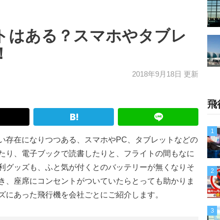
トはある？スマホやタブレ
！
2018年9月18日 更新
飛
1
い存在になりつつある、スマホやPC、タブレットなどの
たり、電子ブックで読書したりと、フライトの間もなに
利グッズも、ふと気が付くとのバッテリーが無くなりそ
2
き、座席にコンセントがついていたらとっても助かりま
ズにあった飛行機を会社ごとにご紹介します。
3