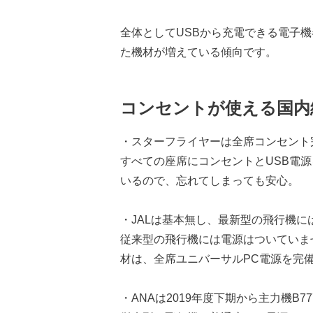
全体としてUSBから充電できる電子
た機材が増えている傾向です。
コンセントが使える国内
・スターフライヤーは全席コンセント
すべての座席にコンセントとUSB電
いるので、忘れてしまっても安心。
・JALは基本無し、最新型の飛行機に
従来型の飛行機には電源はついていませ
材は、全席ユニバーサルPC電源を完
・ANAは2019年度下期から主力機B7