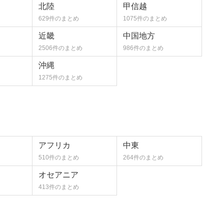
北陸
甲信越
629件のまとめ
1075件のまとめ
近畿
中国地方
2506件のまとめ
986件のまとめ
沖縄
1275件のまとめ
アフリカ
中東
510件のまとめ
264件のまとめ
オセアニア
413件のまとめ