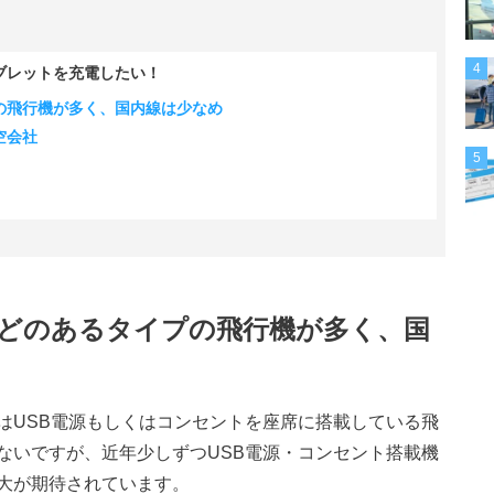
4
ブレットを充電したい！
の飛行機が多く、国内線は少なめ
空会社
5
どのあるタイプの飛行機が多く、国
はUSB電源もしくはコンセントを座席に搭載している飛
ないですが、近年少しずつUSB電源・コンセント搭載機
大が期待されています。