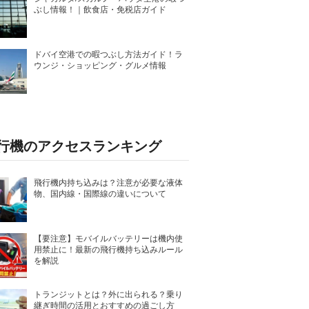
ぶし情報！｜飲食店・免税店ガイド
ドバイ空港での暇つぶし方法ガイド！ラ
ウンジ・ショッピング・グルメ情報
行機のアクセスランキング
飛行機内持ち込みは？注意が必要な液体
物、国内線・国際線の違いについて
【要注意】モバイルバッテリーは機内使
用禁止に！最新の飛行機持ち込みルール
を解説
トランジットとは？外に出られる？乗り
継ぎ時間の活用とおすすめの過ごし方