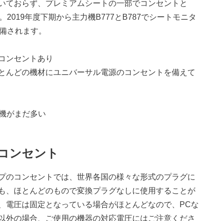
いておらず、プレミアムシートの一部でコンセントと
2019年度下期から主力機B777とB787でシートモニタ
完備されます。
コンセントあり
とんどの機材にユニバーサル電源のコンセントを備えて
行機がまだ多い
コンセント
プのコンセントでは、世界各国の様々な形式のプラグに
も、ほとんどのもので変換プラグなしに使用することが
、電圧は固定となっている場合がほとんどなので、PCな
以外の場合、ご使用の機器の対応電圧にはご注意くださ