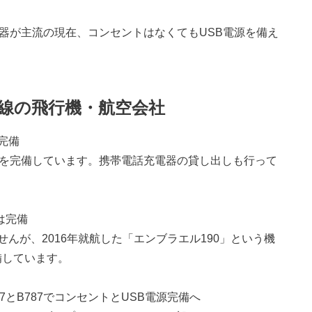
機器が主流の現在、コンセントはなくてもUSB電源を備え
線の飛行機・航空会社
完備
源を完備しています。携帯電話充電器の貸し出しも行って
は完備
んが、2016年就航した「エンブラエル190」という機
備しています。
77とB787でコンセントとUSB電源完備へ