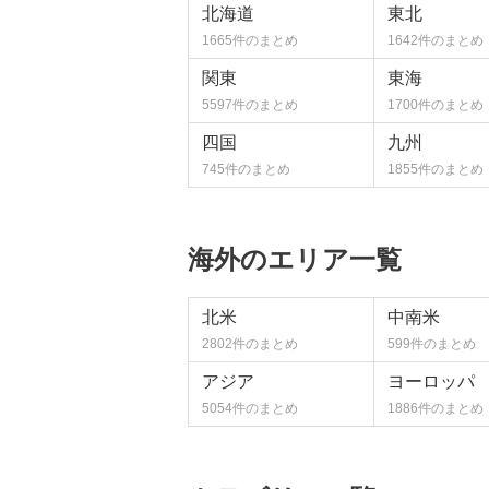
北海道
東北
1665件のまとめ
1642件のまとめ
関東
東海
5597件のまとめ
1700件のまとめ
四国
九州
745件のまとめ
1855件のまとめ
海外のエリア一覧
北米
中南米
2802件のまとめ
599件のまとめ
アジア
ヨーロッパ
5054件のまとめ
1886件のまとめ