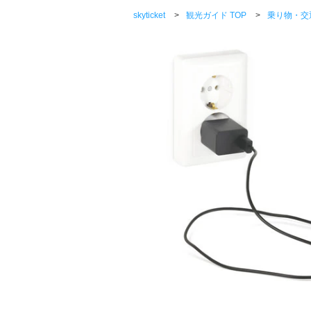
skyticket
>
観光ガイド TOP
>
乗り物・交