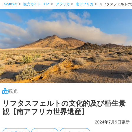
skyticket
観光ガイド TOP
アフリカ
南アフリカ
リフタスフェルトの
観光
リフタスフェルトの文化的及び植生景
観【南アフリカ世界遺産】
2024年7月9日更新