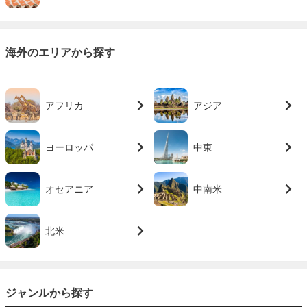
海外のエリアから探す
アフリカ
アジア
ヨーロッパ
中東
オセアニア
中南米
北米
ジャンルから探す