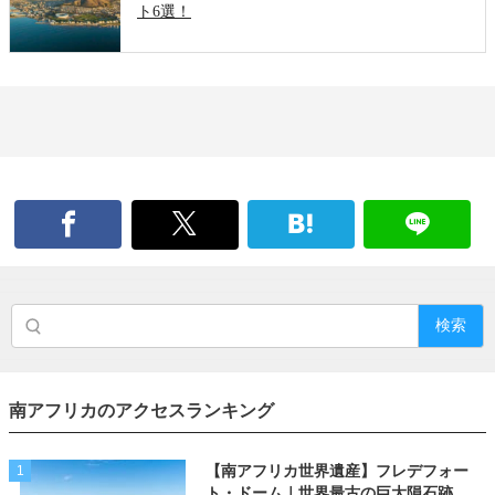
ト6選！
検索
南アフリカのアクセスランキング
【南アフリカ世界遺産】フレデフォー
1
ト・ドーム｜世界最古の巨大隕石跡