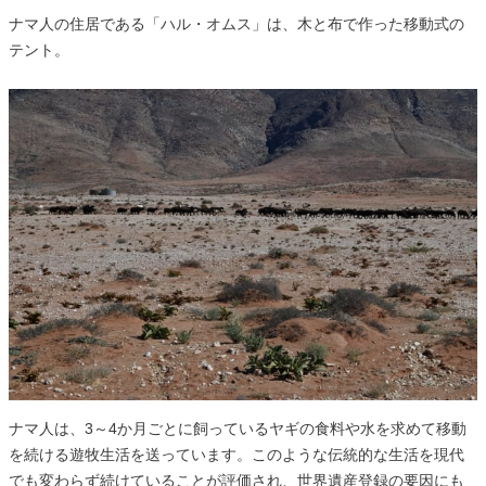
ナマ人の住居である「ハル・オムス」は、木と布で作った移動式の
テント。
ナマ人は、3～4か月ごとに飼っているヤギの食料や水を求めて移動
を続ける遊牧生活を送っています。このような伝統的な生活を現代
でも変わらず続けていることが評価され、世界遺産登録の要因にも