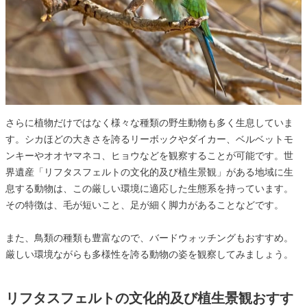
さらに植物だけではなく様々な種類の野生動物も多く生息していま
す。シカほどの大きさを誇るリーボックやダイカー、ベルベットモ
ンキーやオオヤマネコ、ヒョウなどを観察することが可能です。世
界遺産「リフタスフェルトの文化的及び植生景観」がある地域に生
息する動物は、この厳しい環境に適応した生態系を持っています。
その特徴は、毛が短いこと、足が細く脚力があることなどです。
また、鳥類の種類も豊富なので、バードウォッチングもおすすめ。
厳しい環境ながらも多様性を誇る動物の姿を観察してみましょう。
リフタスフェルトの文化的及び植生景観おすす