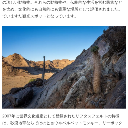
の珍しい動植物。それらの動植物や、伝統的な生活を営む民族など
を含め、文化的にも自然的にも貴重な場所として評価されました。
ていますた観光スポットとなっています。
2007年に世界文化遺産として登録されたリフタスフェルトの特徴
は、砂漠地帯ならではのヒョウやベルベットモンキー、リーボック