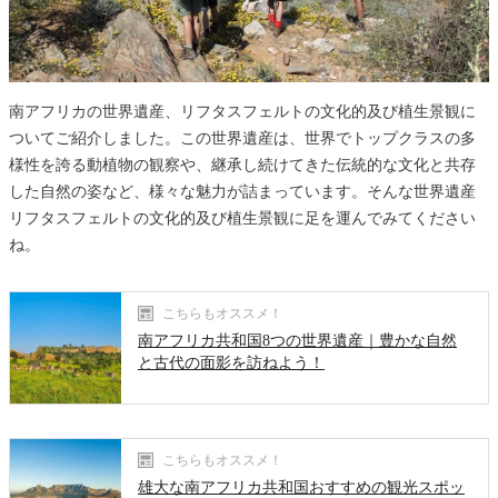
南アフリカの世界遺産、リフタスフェルトの文化的及び植生景観に
ついてご紹介しました。この世界遺産は、世界でトップクラスの多
様性を誇る動植物の観察や、継承し続けてきた伝統的な文化と共存
した自然の姿など、様々な魅力が詰まっています。そんな世界遺産
リフタスフェルトの文化的及び植生景観に足を運んでみてください
ね。
こちらもオススメ！
南アフリカ共和国8つの世界遺産｜豊かな自然
と古代の面影を訪ねよう！
こちらもオススメ！
雄大な南アフリカ共和国おすすめの観光スポッ