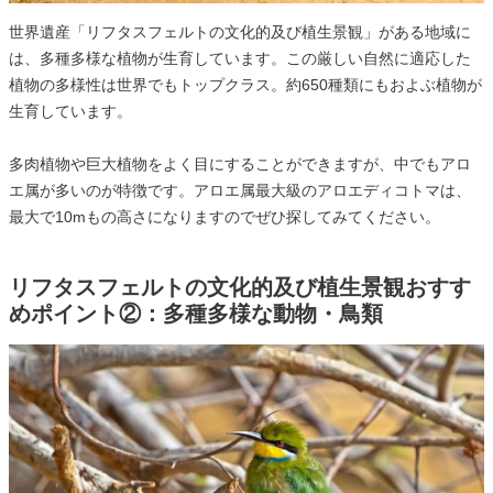
世界遺産「リフタスフェルトの文化的及び植生景観」がある地域に
は、多種多様な植物が生育しています。この厳しい自然に適応した
植物の多様性は世界でもトップクラス。約650種類にもおよぶ植物が
生育しています。
多肉植物や巨大植物をよく目にすることができますが、中でもアロ
エ属が多いのが特徴です。アロエ属最大級のアロエディコトマは、
最大で10mもの高さになりますのでぜひ探してみてください。
リフタスフェルトの文化的及び植生景観おすす
めポイント②：多種多様な動物・鳥類