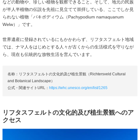
などの動物や、珍しい植物を観察できること。そして、地元の民族
が半人半植物の伝説を先祖に見立てて崇拝している、ここでしか見
られない植物「パキポディウム（Pachypodium namaquanum
Welw）」です。
世界遺産に登録されているにもかかわらず、リフタスフェルト地域
では、ナマ人をはじめとする人々が古くからの生活様式を守りなが
ら、現在も伝統的な放牧生活を営んでいます。
名称：リフタスフェルトの文化的及び植生景観（Richtersveld Cultural
and Botanical Landscape）
公式・関連サイトURL：
https://whc.unesco.org/en/list/1265
リフタスフェルトの文化的及び植生景観へのア
クセス