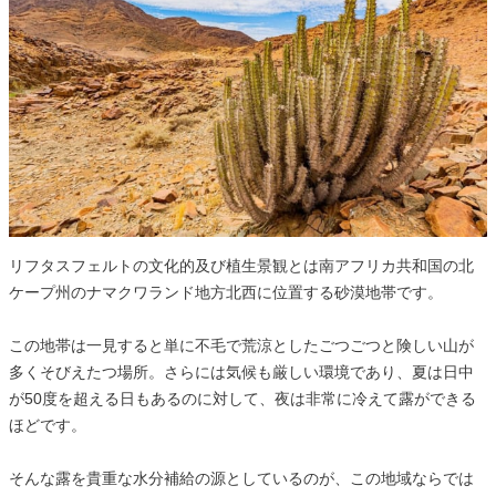
リフタスフェルトの文化的及び植生景観とは南アフリカ共和国の北
ケープ州のナマクワランド地方北西に位置する砂漠地帯です。
この地帯は一見すると単に不毛で荒涼としたごつごつと険しい山が
多くそびえたつ場所。さらには気候も厳しい環境であり、夏は日中
が50度を超える日もあるのに対して、夜は非常に冷えて露ができる
ほどです。
そんな露を貴重な水分補給の源としているのが、この地域ならでは