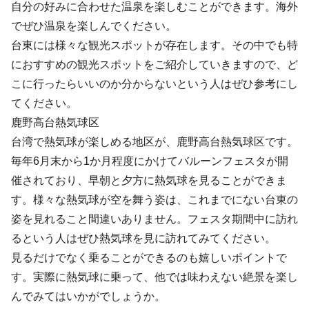
自分の好みに合わせた温泉を楽しむことができます。海外
でぜひ温泉を楽しんでください。
台東には様々な観光スポットが存在します。その中でも特
におすすめの観光スポットをご紹介していきますので、ど
こに行ったらいいのか分からないという人はぜひ参考にし
てください。
鹿野高台熱気球区
台湾で熱気球が楽しめる地区が、鹿野高台熱気球区です。
毎年6月末から1か月程度にかけてバルーンフェスタが開
催されており、早朝と夕方に熱気球を見ることができま
す。様々な熱気球が空を舞う姿は、これまでにない台東の
姿を見れること間違いありません。フェスタ期間中に訪れ
るという人はぜひ熱気球を見に訪れてみてください。
見るだけでなく乗ることができるのも嬉しいポイントで
す。実際に熱気球に乗って、他では味わえない絶景を楽し
んでみてはいかがでしょうか。