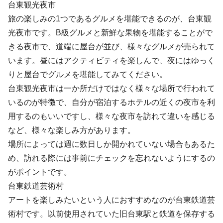
台東観光夜市
旅の楽しみの1つであるグルメを堪能できるのが、台東観
光夜市です。B級グルメと新鮮な果物を堪能することがで
きる夜市で、道端に屋台が並び、様々なグルメが売られて
います。昼にはアクティビティを楽しんで、夜にはゆっく
りと屋台でグルメを堪能してみてください。
台東観光夜市は一か所だけではなく様々な場所で行われて
いるのが特徴で、自分が宿泊するホテルの近くの夜市を利
用するのもいいですし、様々な夜市を訪れて違いを感じる
など、様々な楽しみ方があります。
場所によっては週に数日しか開かれていない場合もあるた
め、訪れる際には事前にチェックを忘れないようにするの
がポイントです。
台東鉄道芸術村
アートを楽しみたいという人におすすめなのが台東鉄道芸
術村です。以前使用されていた旧台東駅と鉄道を保存する