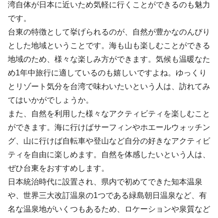
湾自体が日本に近いため気軽に行くことができるのも魅力
です。
台東の特徴として挙げられるのが、自然が豊かなのんびり
とした地域ということです。海も山も楽しむことができる
地域のため、様々な楽しみ方ができます。気候も温暖なた
め1年中旅行に適しているのも嬉しいですよね。ゆっくり
とリゾート気分を台湾で味わいたいという人は、訪れてみ
てはいかがでしょうか。
また、自然を利用した様々なアクティビティを楽しむこと
ができます。海に行けばサーフィンやホエールウォッチン
グ、山に行けば自転車や登山など自分の好きなアクティビ
ティを自由に楽しめます。自然を体感したいという人は、
ぜひ台東をおすすめします。
日本統治時代に設置され、県内で初めてできた知本温泉
や、世界三大改訂温泉の1つである緑島朝日温泉など、有
名な温泉地がいくつもあるため、ロケーションや泉質など