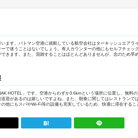
行います。バトマン空港に就航している航空会社はターキッシュエアラ
ターで迷うことはないでしょう。有人カウンターの他にもセルフチェッ
ができます。また、混雑することはほとんどありませんが、念のため早
報
NAK HOTEL」です。空港からわずか3.6kmという場所に位置し、無料
接送迎があるのは嬉しいですよね。また、朝食に関してはレストランで
の他にもスパやWi-Fi等の設備も充実しているため、快適に滞在するこ