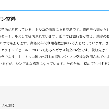
マン空港
空港当局が運営している、トルコの南東にある空港です。市内中心部から7
のターミナルとして提供されています。近年では旅行客が増え、乗客の
1つでもあります。実際の年間利用者数は約17万人となっています。ま
アラインズとトルコのLCCであるペガサス航空の2社です。就航先はイ
カラであり、主にトルコ国内の移動の際にバトマン空港は利用されてい
ていますが、シンプルな構造になっています。そのため、初めて利用する
ール経由）