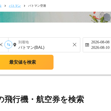
コ
バトマン
バトマン空港
2026-08-08
到着地
2026-08-10
最安値を検索
の飛行機・航空券を検索