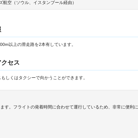
ンズ航空（ソウル、イスタンブール経由）
報
00m以上の滑走路を2本有しています。
アクセス
スもしくはタクシーで向かうことができます。
います。フライトの発着時間に合わせて運行しているため、非常に便利