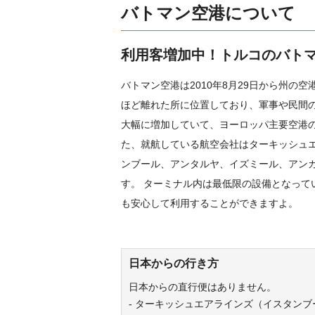
バトマン空港について
利用客増加中！トルコのバト
バトマン空港は2010年8月29日から州の
ほど離れた所に位置しており、軍事や民間
大幅に増加していて、ヨーロッパ主要空港の
た、就航している航空会社はターキッシュエ
ンブール、アンタルヤ、イズミール、アン
す。 ターミナル内は最低限の設備となっ
も安心して利用することができますよ。
日本からの行き方
日本からの直行便はありません。
- ターキッシュエアラインズ（イスタンブ