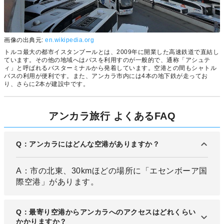
画像の出典元:
en.wikipedia.org
トルコ最大の都市イスタンブールとは、2009年に開業した高速鉄道で直結し
ています。その他の地域へはバスを利用すのが一般的で、通称「アシュテ
ィ」と呼ばれるバスターミナルから発着しています。空港との間もシャトル
バスの利用が便利です。また、アンカラ市内には4本の地下鉄が走ってお
り、さらに2本が建設中です。
アンカラ旅行 よくあるFAQ
Q：アンカラにはどんな空港がありますか？
A：市の北東、30kmほどの場所に「エセンボーア国
際空港」があります。
Q：最寄り空港からアンカラへのアクセスはどれくらい
かかりますか？