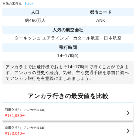
画像の出典元:
iStock
人口
都市コード
約460万人
ANK
人気の航空会社
ターキッシュ エアラインズ
・
カタール航空
・
日本航空
飛行時間
14~17時間
アンカラまでは飛行機でおよそ14~17時間で行くことができま
す。アンカラの歴史や経済、気候、主な交通手段を事前に調べ
てアンカラ旅行を有意義に楽しみましょう。
アンカラ行きの最安値を比較
羽田空港
アンカラ(ESB)
¥171,980
〜
成田空港
アンカラ(ESB)
¥193,040
〜