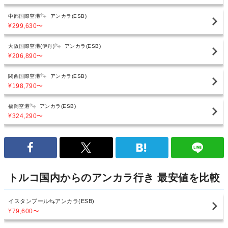
中部国際空港
アンカラ(ESB)
¥299,630
〜
大阪国際空港(伊丹)
アンカラ(ESB)
¥206,890
〜
関西国際空港
アンカラ(ESB)
¥198,790
〜
福岡空港
アンカラ(ESB)
¥324,290
〜
トルコ国内からのアンカラ行き 最安値を比較
イスタンブール
アンカラ(ESB)
¥79,600
〜