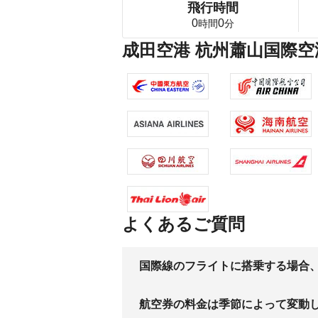
飛行時間
0
0
時間
分
成田空港 杭州蕭山国際空
よくあるご質問
国際線のフライトに搭乗する場合
航空券の料金は季節によって変動