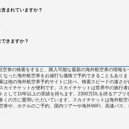
は含まれていますか？
？
はできますか？
で海外航空券の検索をすると、購入可能な最新の海外航空券の情報を
くなった海外航空券をお値打ち価格で予約できることもありま
索は他の海外航空券予約サイトに比べ、検索スピードの速さが
スカイチケットが便利です。スカイチケットは世界中の旅行者
として10年以上の実績を持ちます。2300万DLを誇るアプリ
多くの方に愛用いただいています。スカイチケットは海外航空
空券や、ホテルのご予約、国内ツアーや海外WiFi、高速バス、
。