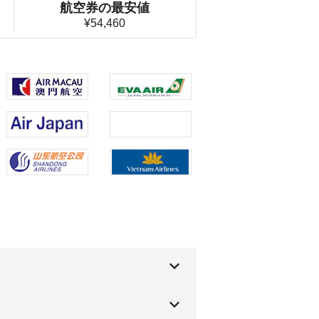
航空券の最安値
¥54,460