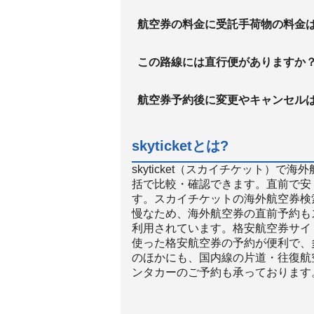
航空券の料金に受託手荷物の料金
この路線には直行便がありますか
航空券予約後に変更やキャンセル
skyticketとは?
skyticket（スカイチケット）
括で比較・確認できます。直前で安
す。スカイチケットの海外航空券検
慢なため、海外航空券の直前予約も
利用されています。格安航空券サイト
使った格安航空券の予約が便利で、
のほかにも、国内線の片道・往復航
ンタカーのご予約も承っております