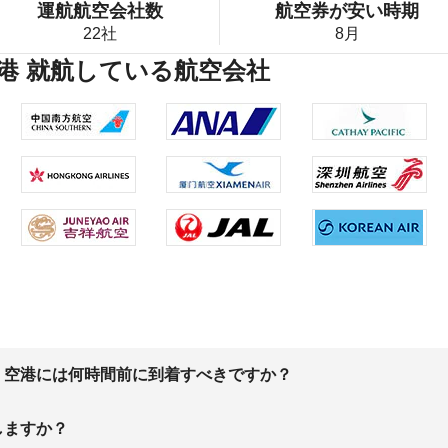
運航航空会社数
航空券が安い時期
22社
8月
港 就航している航空会社
、空港には何時間前に到着すべきですか？
しますか？