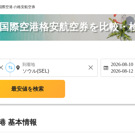
国際空港 の格安航空券
山国際空港格安航空券を比較・
2026-08-10
到着地
2026-08-12
最安値を検索
港 基本情報