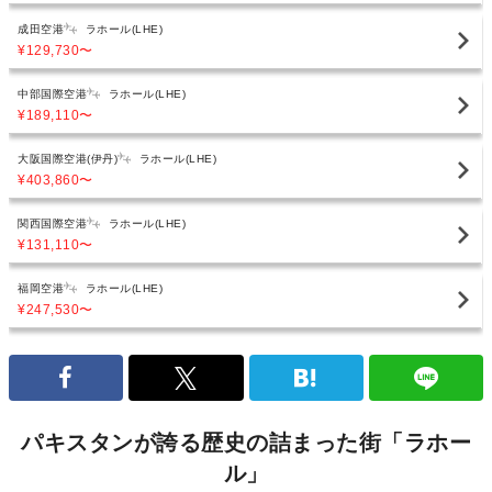
成田空港
ラホール(LHE)
¥129,730
〜
中部国際空港
ラホール(LHE)
¥189,110
〜
大阪国際空港(伊丹)
ラホール(LHE)
¥403,860
〜
関西国際空港
ラホール(LHE)
¥131,110
〜
福岡空港
ラホール(LHE)
¥247,530
〜
パキスタンが誇る歴史の詰まった街「ラホー
ル」