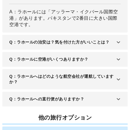
A：ラホールには「アッラーマ・イクバール国際空
港」があります。パキスタンで2番目に大きい国際
空港です。
Q：ラホールの治安は？気を付けた方がいいことは？
A：パキスタン国内の治安は基本的に要注意のレベ
Q：ラホールに空港がいくつありますか？
ルであり、ラホールも同じことが言えます。渡航時
はリスクを伴う行動を控えましょう。
A：パキスタン国内の治安は基本的に要注意のレベ
Q：ラホールへはどのような航空会社が運航しています
ルであり、ラホールも同じことが言えます。渡航時
か？
はリスクを伴う行動を控えましょう。
A：パキスタン国際航空、エアブルーといった国内
Q：ラホールへの直行便がありますか？
の航空会社や、アラブ諸国の航空会社が運航してい
ます。
A：日本からは成田からの直行便が、パキスタン国
他の旅行オプション
際航空の便で出ています。