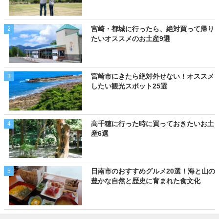
宮崎・都城に行ったら、絶対買って帰り
2
たいオススメのお土産9選
宮崎市にきたら絶対外せない！オススメ
3
したい観光スポット25選
高千穂に行った時に買っておきたいお土
4
産6選
日南市のおすすめグルメ20選！海と山の
5
豊かな自然と歴史に育まれた食文化