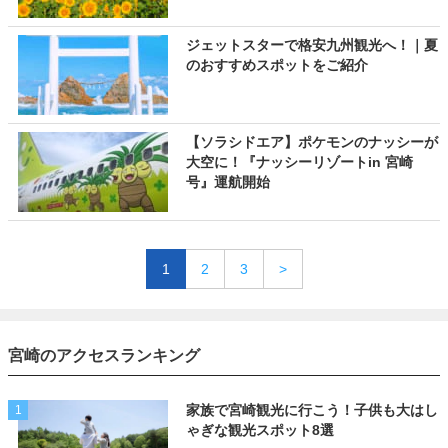
ジェットスターで格安九州観光へ！｜夏
のおすすめスポットをご紹介
【ソラシドエア】ポケモンのナッシーが
大空に！『ナッシーリゾートin 宮崎
号』運航開始
1
2
3
>
宮崎のアクセスランキング
家族で宮崎観光に行こう！子供も大はし
1
ゃぎな観光スポット8選