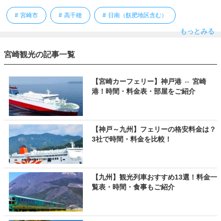
宮崎市
高千穂
日南（飫肥地区含む）
もっとみる
宮崎観光の記事一覧
【宮崎カーフェリー】神戸港 ⇔ 宮崎
港！時間・料金表・部屋をご紹介
【神戸～九州】フェリーの格安料金は？
3社で時間・料金を比較！
【九州】観光列車おすすめ13選！料金一
覧表・時間・食事もご紹介