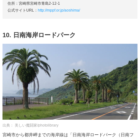
住所：宮崎県宮崎市青島2-12-1
公式サイトURL：
http://mppf.or.jp/aoshima/
10. 日南海岸ロードパーク
出典： 美しい魔闘家/photolibrary
宮崎市から都井岬までの海岸線は「日南海岸ロードパーク（日南フ