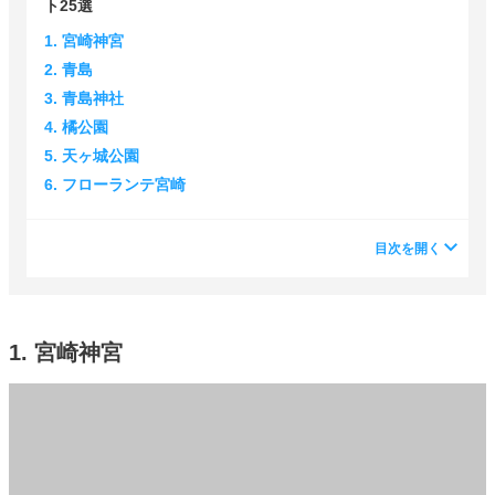
ト25選
1. 宮崎神宮
2. 青島
3. 青島神社
4. 橘公園
5. 天ヶ城公園
6. フローランテ宮崎
目次を開く
1. 宮崎神宮