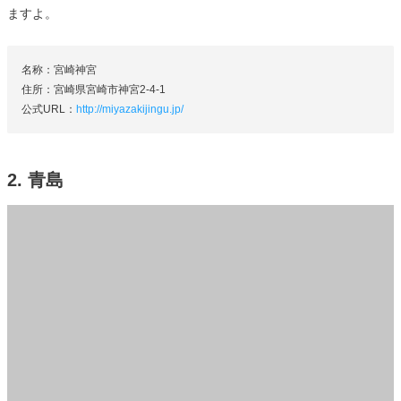
ますよ。
名称：宮崎神宮
住所：宮崎県宮崎市神宮2-4-1
公式URL：
http://miyazakijingu.jp/
2. 青島