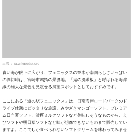
出典： ja.wikipedia.org
青い海が眼下に広がり、フェニックスの並木が南国らしさいっぱい
の堀切峠は、宮崎市屈指の景勝地。「鬼の洗濯板」と呼ばれる海岸
線の雄大な景色を見渡せる展望スポットとしておすすめです。
ここにある「道の駅フェニックス」は、日南海岸ロードパークのド
ライブ休憩にピッタリな施設。みやざきマンゴーソフト、プレミア
ム日向夏ソフト、濃厚ミルクソフトなど美味しそうなものから、え
びソフトや明日葉ソフトなど味が想像できないものまで販売してい
ますよ。ここでしか食べられないソフトクリームを味わってみませ