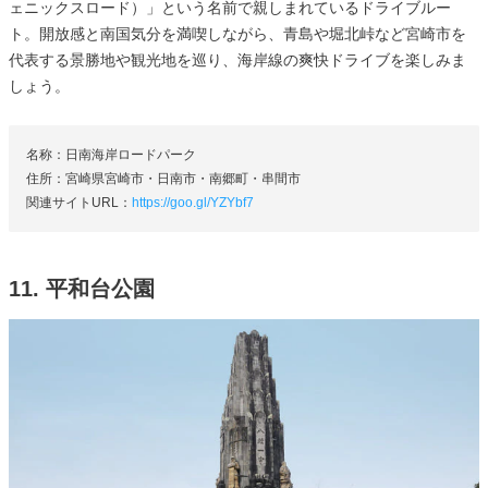
ェニックスロード）」という名前で親しまれているドライブルー
ト。開放感と南国気分を満喫しながら、青島や堀北峠など宮崎市を
代表する景勝地や観光地を巡り、海岸線の爽快ドライブを楽しみま
しょう。
名称：日南海岸ロードパーク
住所：宮崎県宮崎市・日南市・南郷町・串間市
関連サイトURL：
https://goo.gl/YZYbf7
11. 平和台公園