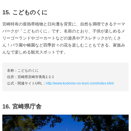
15. こどものくに
宮崎特有の亜熱帯植物と日向灘を背景に、自然を満喫できるテーマ
パークが「こどものくに」です。名前のとおり、子供が楽しめるメ
リーゴーランドやゴーカートなどの遊具やアスレチックがたくさ
ん！バラ園や椿園など四季折々の花を楽しむこともできる、家族み
んなで楽しめる観光スポットです。
名称：こどものくに
住所：宮崎県宮崎市青島1-1-1
公式・関連サイトURL：
http://www.kodomo-no-kuni.com/index.html
16. 宮崎県庁舎