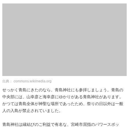
出典： commons.wikimedia.org
せっかく青島にきたのなら、青島神社にも参拝しましょう。青島の
中央部には、山幸彦と海幸彦にゆかりがある青島神社があります。
かつては青島全体が神聖な場所であったため、祭りの日以外は一般
人の入島が禁止されていました。
青島神社は縁結びのご利益で有名な、宮崎市屈指のパワースポッ