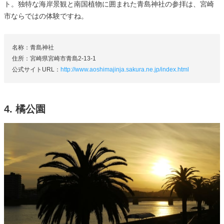
ト。独特な海岸景観と南国植物に囲まれた青島神社の参拝は、宮崎
市ならではの体験ですね。
名称：青島神社
住所：宮崎県宮崎市青島2-13-1
公式サイトURL：
http://www.aoshimajinja.sakura.ne.jp/index.html
4. 橘公園