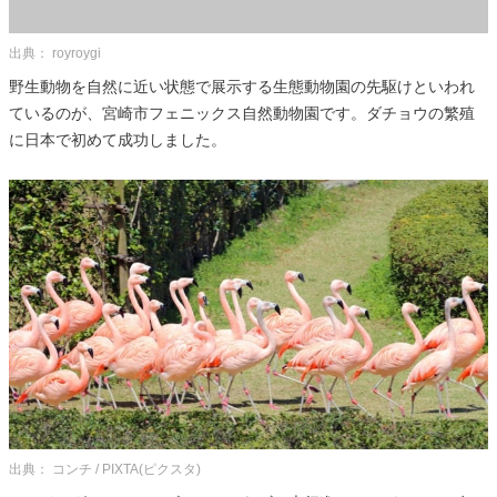
出典： royroygi
野生動物を自然に近い状態で展示する生態動物園の先駆けといわれ
ているのが、宮崎市フェニックス自然動物園です。ダチョウの繁殖
に日本で初めて成功しました。
出典： コンチ / PIXTA(ピクスタ)