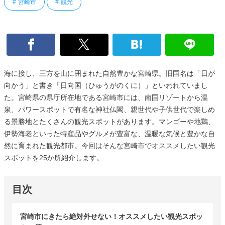
宮崎市
観光
海に接し、三方を山に囲まれた自然豊かな宮崎県。旧国名は「日が
向かう」と書き「日向国（ひゅうがのくに）」といわれていまし
た。宮崎県の県庁所在地である宮崎市には、南国リゾートから温
泉、パワースポットで有名な神社仏閣、親世代や子供世代で楽しめ
る景勝地とたくさんの観光スポットがあります。マンゴーや地鶏、
伊勢海老といった特産品やグルメが豊富な、温暖な気候と豊かな自
然に育まれた観光都市。今回はそんな宮崎市でオススメしたい観光
スポットを25か所紹介します。
目次
宮崎市にきたら絶対外せない！オススメしたい観光スポッ