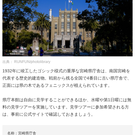
出典： RUNFUN/photolibrary
1932年に竣工したゴシック様式の重厚な宮崎県庁舎は、南国宮崎を
代表する歴史的建造物。戦前から残る全国で4番目に古い県庁舎で、
正面には県の木であるフェニックスが植えられています。
県庁本館は自由に見学することができるほか、水曜や第1日曜には無
料の見学ツアーを実施しています。見学ツアーに参加希望される方
は、事前に公式サイトで確認しておきましょう。
名称：宮崎県庁舎