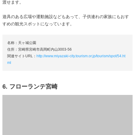
渡せます。
遊具のある広場や運動施設などもあって、子供連れの家族にもおす
すめの観光スポットになっています。
名称：天ヶ城公園
住所：宮崎県宮崎市高岡町内山3003-56
関連サイトURL：
http://www.miyazaki-city.tourism.or.jp/tourism/spot/54.ht
ml
6. フローランテ宮崎