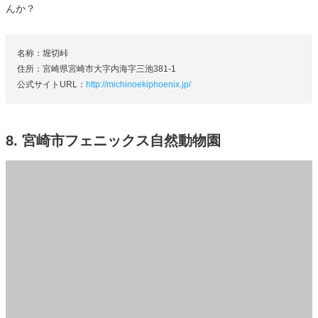
んか？
名称：堀切峠
住所：宮崎県宮崎市大字内海字三池381-1
公式サイトURL：
http://michinoekiphoenix.jp/
8. 宮崎市フェニックス自然動物園