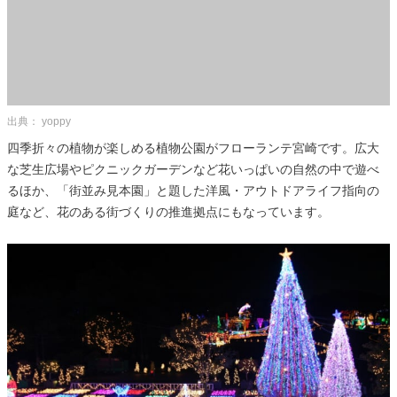
出典： yoppy
四季折々の植物が楽しめる植物公園がフローランテ宮崎です。広大
な芝生広場やピクニックガーデンなど花いっぱいの自然の中で遊べ
るほか、「街並み見本園」と題した洋風・アウトドアライフ指向の
庭など、花のある街づくりの推進拠点にもなっています。