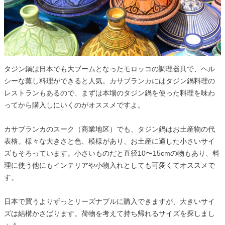
タジン鍋は日本でも大ブームとなったモロッコの調理器具で、ヘル
シーな蒸し料理ができると人気。カサブランカにはタジン鍋料理の
レストランもあるので、まずは本場のタジン鍋を使った料理を味わ
ってから購入しにいくのがオススメですよ。
カサブランカのスーク（商業地区）でも、タジン鍋はお土産物の代
表格。様々な大きさと色、模様があり、お土産に適した小さいサイ
ズもそろっています。小さいものだと直径10〜15cmの物もあり、料
理に使う他にもインテリアや小物入れとしても可愛くてオススメで
す。
日本で買うよりずっとリーズナブルに購入できますが、大きいサイ
ズは結構かさばります。荷物を考えて持ち帰れるサイズを探しまし