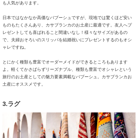
も人気があります。
日本ではなかなか高価なバブーシュですが、現地では驚くほど安い
ものもたくさんあり、カサブランカのお土産に最適です。友人へプ
レゼントしても喜ばれること間違いなし！様々なサイズがあるの
で、夫婦おそろいのスリッパを結婚祝いにプレゼントするのもオシ
ャレですね。
とにかく種類も豊富でオーダーメイドができるところもあります
よ。軽くてかさばらずリーズナブル、種類も豊富でオシャレという
旅行のお土産としての魅力要素満載なバブーシュ。カサブランカお
土産にオススメです。
3.ラグ