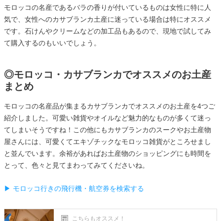
モロッコの名産であるバラの香りが付いているものは女性に特に人
気で、女性へのカサブランカ土産に迷っている場合は特にオススメ
です。石けんやクリームなどの加工品もあるので、現地で試してみ
て購入するのもいいでしょう。
◎モロッコ・カサブランカでオススメのお土産
まとめ
モロッコの名産品が集まるカサブランカでオススメのお土産を4つご
紹介しました。可愛い雑貨やオイルなど魅力的なものが多くて迷っ
てしまいそうですね！この他にもカサブランカのスークやお土産物
屋さんには、可愛くてエキゾチックなモロッコ雑貨がところせまし
と並んでいます。余裕があればお土産物のショッピングにも時間を
とって、色々と見てまわってみてくださいね。
▶ モロッコ行きの飛行機・航空券を検索する
こちらもオススメ！