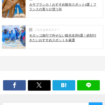
カサブランカ！おすすめ観光スポット4選｜フ
ランスの香りが漂う街
こちらもオススメ！
モロッコ旅行で外せない観光名所6選！絶対行
きたいおすすめスポットを厳選