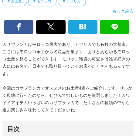
お土産
モロッコ
アフリカ
もっとみる
カサブランカはモロッコ最大であり、アフリカでも有数の大都市。
ここにはモロッコ全土から名産品が集まり、ありとあらゆるモロッ
コ土産を見ることができます。モロッコ雑貨の可愛さは雑貨好きの
人には有名で、日本でも取り扱っているお店がたくさんあるんです
よ。
今回はカサブランカでオススメのお土産4選をご紹介します。せっか
く現地に行ったのなら、ぜひみて欲しいものを厳選しました！カワ
イイアイテムいっぱいのカサブランカで、たくさんの種類の中から
選ぶ楽しさを味わってきてくださいね。
目次