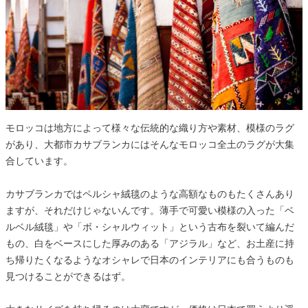
モロッコは地方によって様々な伝統的な織り方や素材、模様のラグ
があり、大都市カサブランカにはそんなモロッコ全土のラグが大集
合しています。
カサブランカではペルシャ絨毯のような高額なものもたくさんあり
ますが、それだけじゃないんです。薄手で可愛い模様の入った「ベ
ルベル絨毯」や「ボ・シャルウィット」という古布を裂いて編んだ
もの、白をベースにした厚みのある「アジラル」など、お土産に持
ち帰りたくなるようなオシャレで日本のインテリアにも合うものも
見つけることができるはず。