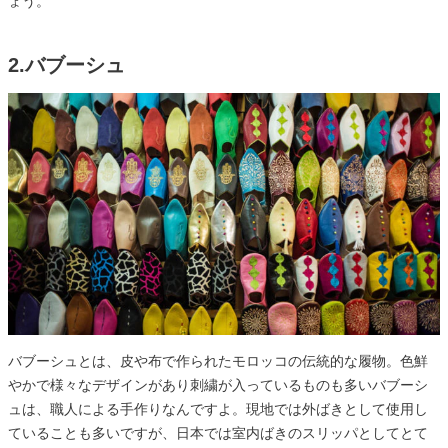
ょう。
2.バブーシュ
バブーシュとは、皮や布で作られたモロッコの伝統的な履物。色鮮
やかで様々なデザインがあり刺繍が入っているものも多いバブーシ
ュは、職人による手作りなんですよ。現地では外ばきとして使用し
ていることも多いですが、日本では室内ばきのスリッパとしてとて