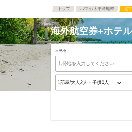
トップ
ハワイ/太平洋地域
北マ
海外航空券+ホテル
出発地