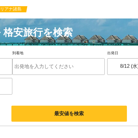
リアナ諸島
 格安旅行を検索
到着地
出発日
最安値を検索