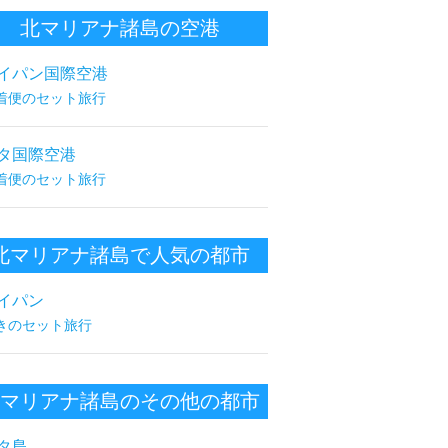
北マリアナ諸島の空港
イパン国際空港
着便のセット旅行
タ国際空港
着便のセット旅行
北マリアナ諸島で人気の都市
イパン
きのセット旅行
マリアナ諸島のその他の都市
タ島