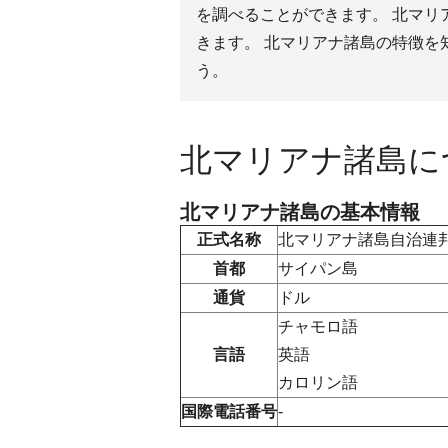
を調べることができます。 北マリ
きます。 北マリアナ諸島の特徴を
う。
北マリアナ諸島に
北マリアナ諸島の基本情報
正式名称
北マリアナ諸島自治連
首都
サイパン島
通貨
ドル
チャモロ語
言語
英語
カロリン語
国際電話番号
‐