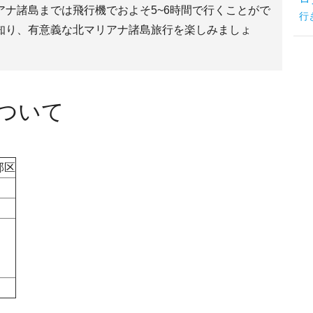
アナ諸島までは飛行機でおよそ5~6時間で行くことがで
行
知り、有意義な北マリアナ諸島旅行を楽しみましょ
ついて
邦区