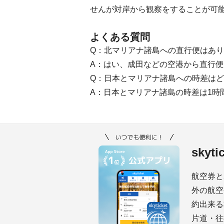
せんが対岸から観察をすることが可
よくある質問
Q：北マリアナ諸島への直行便はあ
A：はい、成田などの空港から直行便
Q：日本とマリアナ諸島への時差は
A：日本とマリアナ諸島の時差は1時
skyt
航空券と
外の航空
約出来る
片道・往