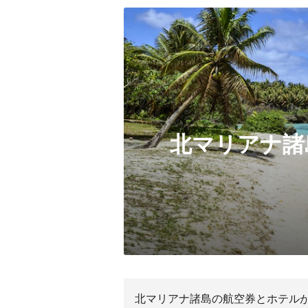
北マリアナ諸
北マリアナ諸島の航空券とホテルがセ