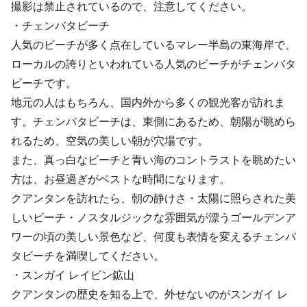
撮影は禁止されているので、注意してください。
・チェンバタビーチ
人気のビーチが多く点在しているマレー半島の東海岸で、
ローカルの誇りといわれている人気のビーチがチェンバタ
ビーチです。
地元の人はもちろん、国内外から多くの観光客が訪れま
す。チェンバタビーチは、東側にあるため、朝陽が眺めら
れるため、空気の美しい朝が穴場です。
また、真っ白なビーチと青い海のコントラストを眺めたい
方は、お昼過ぎがベストな時間になります。
クアンタンを訪れたら、朝の静けさ・太陽に照らされた美
しいビーチ・ノスタルジックな雰囲気が漂うゴールデンア
ワーの頃の美しい景色など、何度も表情を変えるチェンバ
タビーチを満喫してください。
・スンガイ レイビン鉱山
クアンタンの歴史を知る上で、外せないのがスンガイ レ