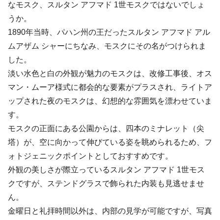
なモスク、スルタン アフマド 1世モスクではないでしょ
うか。
1890年当時、パハン州の王だったスルタン アフマド アル
ムアザム シャーにちなみ、モスクにその名がつけられま
した。
淡い水色と白の外観が魅力のモスクは、改修工事後、オス
マン・ムーア様式に都会的な要素がプラスされ、ライトア
ップされた夜のモスクは、幻想的な雰囲気を漂わせていま
す。
モスクの正面にある公園からは、四本のミナレット（尖
塔）が、空に向かって伸びている姿を眺められるため、フ
ォトジェニックポイントとしておすすめです。
外観の美しさが際立っているスルタン アフマド 1世モス
クですが、ステンドグラスで飾られた内装も見逃せませ
ん。
金曜日と礼拝時間以外は、内部の見学が可能ですが、写真