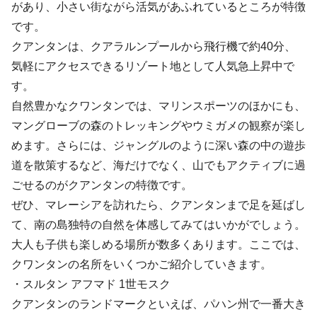
があり、小さい街ながら活気があふれているところが特徴
です。
クアンタンは、クアラルンプールから飛行機で約40分、
気軽にアクセスできるリゾート地として人気急上昇中で
す。
自然豊かなクワンタンでは、マリンスポーツのほかにも、
マングローブの森のトレッキングやウミガメの観察が楽し
めます。さらには、ジャングルのように深い森の中の遊歩
道を散策するなど、海だけでなく、山でもアクティブに過
ごせるのがクアンタンの特徴です。
ぜひ、マレーシアを訪れたら、クアンタンまで足を延ばし
て、南の島独特の自然を体感してみてはいかがでしょう。
大人も子供も楽しめる場所が数多くあります。ここでは、
クワンタンの名所をいくつかご紹介していきます。
・スルタン アフマド 1世モスク
クアンタンのランドマークといえば、パハン州で一番大き