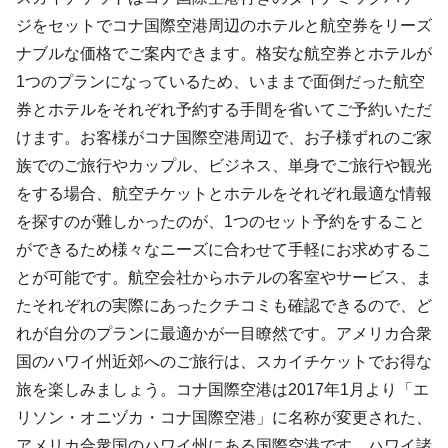
ジをセットでコナ国際空港周辺のホテルと航空券をリーズ
ナブルな価格でご案内できます。格安な航空券とホテルが
1つのプランになっているため、いままで面倒だった航空
券とホテルをそれぞれ予約する手間を省いてご予約いただ
けます。お客様がコナ国際空港周辺で、お子様ずれのご家
族でのご旅行やカップル、ビジネス、単身でご旅行や観光
をする場合、航空チケットとホテルをそれぞれ最適な情報
を探すのが難しかったのが、1つのセット予約をすること
ができるため様々なニーズに合わせて手軽にお求めするこ
とが可能です。航空会社からホテルの客室やサービス、ま
たそれぞれの実際にあったクチコミも確認できるので、ど
れが自分のプランに最適かが一目瞭然です。アメリカ合衆
国のハワイ州近郊へのご旅行は、スカイチケットでお得な
旅を楽しみましょう。コナ国際空港は2017年1月より「エ
リソン・オニヅカ・コナ国際空港」に名称が変更された、
アメリカ合衆国のハワイ州にある国際空港です。ハワイ諸