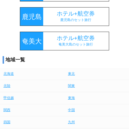
ホテル+航空券
鹿児島
鹿児島のセット旅行
ホテル+航空券
奄美大
奄美大島のセット旅行
島
地域一覧
北海道
東北
北陸
関東
甲信越
東海
関西
中国
四国
九州