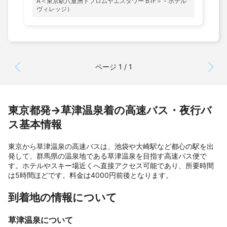
A＜東京駅八重洲トフロムヤエスタワー B1F＞ - ホテル
ヴィレッジ）
ページ 1 / 1
東京都発→草津温泉着の高速バス・夜行バ
ス基本情報
東京から草津温泉の高速バスは、池袋や大崎駅など都心の駅を出
発して、群馬県の温泉地である草津温泉を目指す高速バス便で
す。ホテルやスキー場近くへ直接アクセス可能であり、所要時間
は5時間ほどです。料金は4000円前後となります。
到着地の情報について
草津温泉について