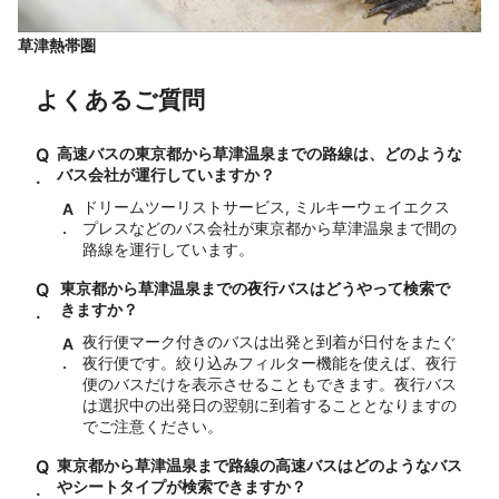
草津熱帯圏
よくあるご質問
Q
高速バスの東京都から草津温泉までの路線は、どのような
バス会社が運行していますか？
.
ドリームツーリストサービス, ミルキーウェイエクス
A
.
プレスなどのバス会社が東京都から草津温泉まで間の
路線を運行しています。
Q
東京都から草津温泉までの夜行バスはどうやって検索で
きますか？
.
夜行便マーク付きのバスは出発と到着が日付をまたぐ
A
.
夜行便です。絞り込みフィルター機能を使えば、夜行
便のバスだけを表示させることもできます。夜行バス
は選択中の出発日の翌朝に到着することとなりますの
でご注意ください。
Q
東京都から草津温泉まで路線の高速バスはどのようなバス
やシートタイプが検索できますか？
.