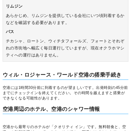
リムジン
あらかじめ、リムジンを提供している会社にいつ頃到着するか
などを確認する必要があります。
バス
チカシャ、ロートン、ウィチタフォールズ、フォートとそれぞ
れの市街地へ幅広く毎日運行していますが、現在オクラホマシ
ティへの運行はありません。
ウィル・ロジャース・ワールド空港の搭乗手続き
空港には1時間30分前に到着するのが望ましいです。出発時刻の45分前
までにチェックインを終えてください。その時間を越えますと搭乗が
できなくなる可能性があります。
空港周辺のホテル、空港のシャワー情報
空港から最寄りのホテルが「クオリティ イン」です。無料朝食と、空