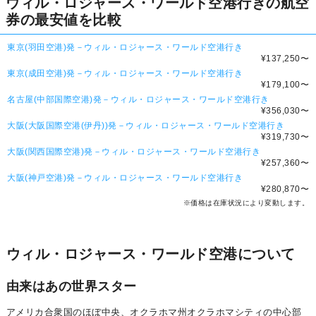
ウィル・ロジャース・ワールド空港行きの航空
券の最安値を比較
東京(羽田空港)発－ウィル・ロジャース・ワールド空港行き
¥137,250
〜
東京(成田空港)発－ウィル・ロジャース・ワールド空港行き
¥179,100
〜
名古屋(中部国際空港)発－ウィル・ロジャース・ワールド空港行き
¥356,030
〜
大阪(大阪国際空港(伊丹))発－ウィル・ロジャース・ワールド空港行き
¥319,730
〜
大阪(関西国際空港)発－ウィル・ロジャース・ワールド空港行き
¥257,360
〜
大阪(神戸空港)発－ウィル・ロジャース・ワールド空港行き
¥280,870
〜
※価格は在庫状況により変動します。
ウィル・ロジャース・ワールド空港について
由来はあの世界スター
アメリカ合衆国のほぼ中央、オクラホマ州オクラホマシティの中心部