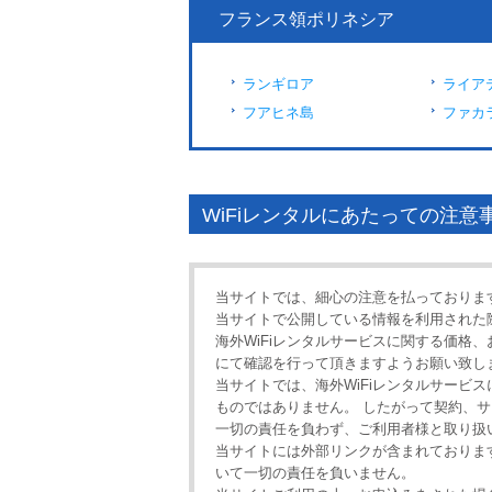
フランス領ポリネシア
ランギロア
ライア
フアヒネ島
ファカ
WiFiレンタルにあたっての注意
当サイトでは、細心の注意を払っておりま
当サイトで公開している情報を利用された
海外WiFiレンタルサービスに関する価格
にて確認を行って頂きますようお願い致し
当サイトでは、海外WiFiレンタルサービ
ものではありません。 したがって契約、
一切の責任を負わず、ご利用者様と取り扱
当サイトには外部リンクが含まれておりま
いて一切の責任を負いません。