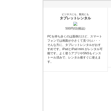
ビジネスにも、観光にも
タブレットレンタル
500円/日(税込)
PCを持ち歩くのは面倒だけど、スマート
フォンでは画面が小さくて見づらい・・
そんな方に、タブレットレンタルがおす
すめです。iPadとiPad mini がレンタル可
能です。よく使うアプリやSNSもインス
トール済みで、レンタル後すぐに使えま
す。