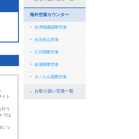
海外空港カウンター
台湾桃園国際空港
台北松山空港
仁川国際空港
金浦国際空港
ホノルル国際空港
。
い。
お取り扱い空港一覧
サイト
を行う
トでは
等につ