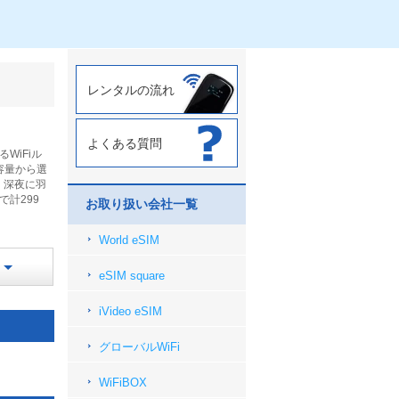
レンタルの流れ
よくある質問
WiFiル
容量から選
、深夜に羽
で計299
お取り扱い会社一覧
World eSIM
eSIM square
iVideo eSIM
グローバルWiFi
WiFiBOX