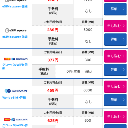
eSIM square>詳細
手数料
詳細
なし
（税込）
ご利用料金/日
容量(MB)
申し込む
3000
289円
eSIM square>詳細
手数料
詳細
なし
（税込）
ご利用料金/日
容量(MB)
申し込む
300
377円
グローバルWiFi>詳
細
手数料
詳細
0円(空港・宅配)
（税込）
ご利用料金/日
容量(MB)
申し込む
6000
459円
World eSIM>詳細
手数料
詳細
なし
（税込）
ご利用料金/日
容量(MB)
申し込む
600
625円
グローバルWiFi>詳