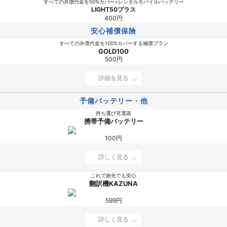
すべての弁償代金を50%カバー+レンタルモバイルバッテリー
LIGHT50プラス
400円
安心補償保険
すべての弁償代金を100%カバーする補償プラン
GOLD100
500円
詳細を見る
予備バッテリー・他
持ち運び充電器
携帯予備バッテリー
100円
詳しく見る
これで旅先でも安心
翻訳機KAZUNA
599円
詳しく見る