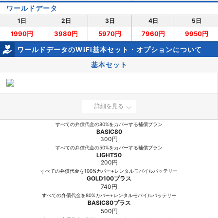
ワールドデータ
1日
2日
3日
4日
5日
1990円
3980円
5970円
7960円
9950円
ワールドデータのWiFi基本セット・オプションについて
基本セット
詳細を見る
すべての弁償代金の80%をカバーする補償プラン
BASIC80
300円
すべての弁償代金の50%をカバーする補償プラン
LIGHT50
200円
すべての弁償代金を100%カバー+レンタルモバイルバッテリー
GOLD100プラス
740円
すべての弁償代金を80%カバー+レンタルモバイルバッテリー
BASIC80プラス
500円