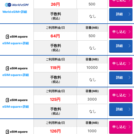
申し込む
500
26円
World eSIM>詳細
手数料
詳細
なし
（税込）
ご利用料金/日
容量(MB)
申し込む
500
64円
eSIM square>詳細
手数料
詳細
なし
（税込）
ご利用料金/日
容量(MB)
申し込む
10000
119円
eSIM square>詳細
手数料
詳細
なし
（税込）
ご利用料金/日
容量(MB)
申し込む
3000
125円
eSIM square>詳細
手数料
詳細
なし
（税込）
ご利用料金/日
容量(MB)
申し込む
1000
126円