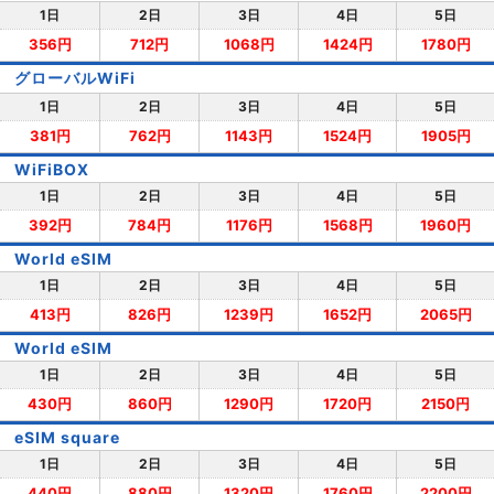
1日
2日
3日
4日
5日
356円
712円
1068円
1424円
1780円
グローバルWiFi
1日
2日
3日
4日
5日
381円
762円
1143円
1524円
1905円
WiFiBOX
1日
2日
3日
4日
5日
392円
784円
1176円
1568円
1960円
World eSIM
1日
2日
3日
4日
5日
413円
826円
1239円
1652円
2065円
World eSIM
1日
2日
3日
4日
5日
430円
860円
1290円
1720円
2150円
eSIM square
1日
2日
3日
4日
5日
440円
880円
1320円
1760円
2200円