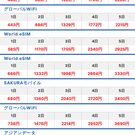
グローバルWiFi
1日
2日
3日
4日
5日
443円
886円
1329円
1772円
2215円
World eSIM
1日
2日
3日
4日
5日
585円
1170円
1755円
2340円
2925円
World eSIM
1日
2日
3日
4日
5日
666円
1332円
1998円
2664円
3330円
SAKURAモバイル
1日
2日
3日
4日
5日
680円
1360円
2040円
2720円
3400円
グローバルWiFi
1日
2日
3日
4日
5日
738円
1476円
2214円
2952円
3690円
アジアンデータ