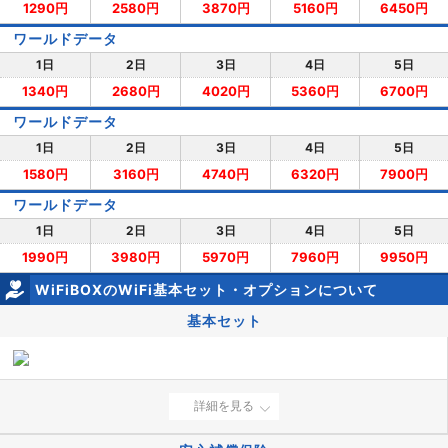
1290円
2580円
3870円
5160円
6450円
ワールドデータ
1日
2日
3日
4日
5日
1340円
2680円
4020円
5360円
6700円
ワールドデータ
1日
2日
3日
4日
5日
1580円
3160円
4740円
6320円
7900円
ワールドデータ
1日
2日
3日
4日
5日
1990円
3980円
5970円
7960円
9950円
WiFiBOXのWiFi基本セット・オプションについて
基本セット
詳細を見る