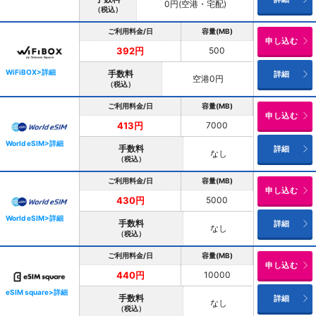
0円(空港・宅配)
（税込）
ご利用料金/日
容量(MB)
申し込む
500
392円
WiFiBOX>詳細
手数料
詳細
空港0円
（税込）
ご利用料金/日
容量(MB)
申し込む
7000
413円
World eSIM>詳細
手数料
詳細
なし
（税込）
ご利用料金/日
容量(MB)
申し込む
5000
430円
World eSIM>詳細
手数料
詳細
なし
（税込）
ご利用料金/日
容量(MB)
申し込む
10000
440円
eSIM square>詳細
手数料
詳細
なし
（税込）