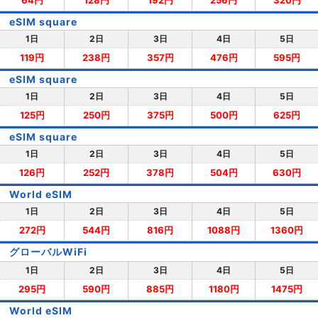
64円
128円
192円
256円
320円
eSIM square
1日
2日
3日
4日
5日
119円
238円
357円
476円
595円
eSIM square
1日
2日
3日
4日
5日
125円
250円
375円
500円
625円
eSIM square
1日
2日
3日
4日
5日
126円
252円
378円
504円
630円
World eSIM
1日
2日
3日
4日
5日
272円
544円
816円
1088円
1360円
グローバルWiFi
1日
2日
3日
4日
5日
295円
590円
885円
1180円
1475円
World eSIM