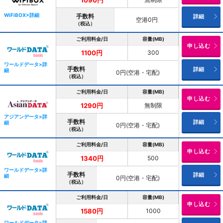
1090円
WiFiBOX>詳細
手数料
詳細
空港0円
（税込）
ご利用料金/日
容量(MB)
申し込む
300
1100円
ワールドデータ>詳
手数料
詳細
細
0円(空港・宅配)
（税込）
ご利用料金/日
容量(MB)
申し込む
無制限
1290円
アジアンデータ>詳
手数料
詳細
細
0円(空港・宅配)
（税込）
ご利用料金/日
容量(MB)
申し込む
500
1340円
ワールドデータ>詳
手数料
詳細
細
0円(空港・宅配)
（税込）
ご利用料金/日
容量(MB)
申し込む
1000
1580円
ワールドデータ>詳