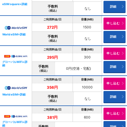
eSIM square>詳細
手数料
詳細
なし
（税込）
ご利用料金/日
容量(MB)
申し込む
1500
272円
World eSIM>詳細
手数料
詳細
なし
（税込）
ご利用料金/日
容量(MB)
申し込む
300
295円
グローバルWiFi>詳
細
手数料
詳細
0円(空港・宅配)
（税込）
ご利用料金/日
容量(MB)
申し込む
10000
356円
World eSIM>詳細
手数料
詳細
なし
（税込）
ご利用料金/日
容量(MB)
申し込む
600
381円
グローバルWiFi>詳
細
手数料
詳細