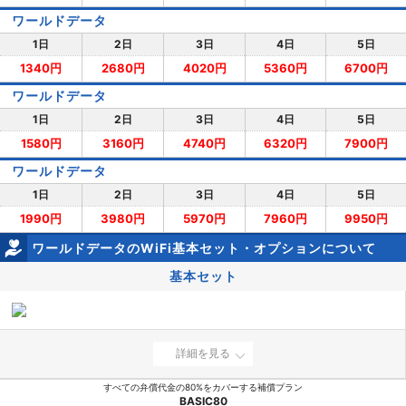
ワールドデータ
1日
2日
3日
4日
5日
1340円
2680円
4020円
5360円
6700円
ワールドデータ
1日
2日
3日
4日
5日
1580円
3160円
4740円
6320円
7900円
ワールドデータ
1日
2日
3日
4日
5日
1990円
3980円
5970円
7960円
9950円
ワールドデータのWiFi基本セット・オプションについて
基本セット
詳細を見る
すべての弁償代金の80%をカバーする補償プラン
BASIC80