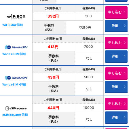
ご利用料金/日
容量(MB)
申し込む
500
392円
WiFiBOX>詳細
手数料
詳細
空港0円
（税込）
ご利用料金/日
容量(MB)
申し込む
7000
413円
World eSIM>詳細
手数料
詳細
なし
（税込）
ご利用料金/日
容量(MB)
申し込む
5000
430円
World eSIM>詳細
手数料
詳細
なし
（税込）
ご利用料金/日
容量(MB)
申し込む
10000
440円
eSIM square>詳細
手数料
詳細
なし
（税込）