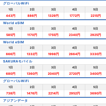
グローバルWiFi
1日
2日
3日
4日
5日
443円
886円
1329円
1772円
2215円
World eSIM
1日
2日
3日
4日
5日
585円
1170円
1755円
2340円
2925円
World eSIM
1日
2日
3日
4日
5日
666円
1332円
1998円
2664円
3330円
SAKURAモバイル
1日
2日
3日
4日
5日
680円
1360円
2040円
2720円
3400円
グローバルWiFi
1日
2日
3日
4日
5日
738円
1476円
2214円
2952円
3690円
アジアンデータ