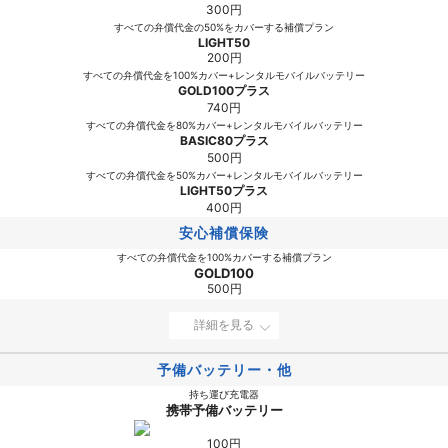
300円
すべての弁償代金の50%をカバーする補償プラン
LIGHT50
200円
すべての弁償代金を100%カバー+レンタルモバイルバッテリー
GOLD100プラス
740円
すべての弁償代金を80%カバー+レンタルモバイルバッテリー
BASIC80プラス
500円
すべての弁償代金を50%カバー+レンタルモバイルバッテリー
LIGHT50プラス
400円
安心補償保険
すべての弁償代金を100%カバーする補償プラン
GOLD100
500円
詳細を見る
予備バッテリー・他
持ち運び充電器
携帯予備バッテリー
100円