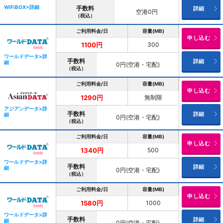
WiFiBOX>詳細
手数料
詳細
空港0円
（税込）
ご利用料金/日
容量(MB)
申し込む
300
1100円
ワールドデータ>詳
手数料
詳細
細
0円(空港・宅配)
（税込）
ご利用料金/日
容量(MB)
申し込む
無制限
1290円
アジアンデータ>詳
手数料
詳細
細
0円(空港・宅配)
（税込）
ご利用料金/日
容量(MB)
申し込む
500
1340円
ワールドデータ>詳
手数料
詳細
細
0円(空港・宅配)
（税込）
ご利用料金/日
容量(MB)
申し込む
1000
1580円
ワールドデータ>詳
手数料
詳細
細
0円(空港・宅配)