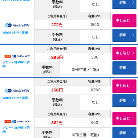
手数料
詳細
なし
（税込）
ご利用料金/日
容量(MB)
申し込む
1500
272円
World eSIM>詳細
手数料
詳細
なし
（税込）
ご利用料金/日
容量(MB)
申し込む
300
295円
グローバルWiFi>詳
細
手数料
詳細
0円(空港・宅配)
（税込）
ご利用料金/日
容量(MB)
申し込む
10000
356円
World eSIM>詳細
手数料
詳細
なし
（税込）
ご利用料金/日
容量(MB)
申し込む
600
381円
グローバルWiFi>詳
細
手数料
詳細
0円(空港・宅配)
（税込）