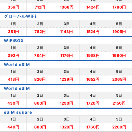
356円
712円
1068円
1424円
1780円
グローバルWiFi
1日
2日
3日
4日
5日
381円
762円
1143円
1524円
1905円
WiFiBOX
1日
2日
3日
4日
5日
392円
784円
1176円
1568円
1960円
World eSIM
1日
2日
3日
4日
5日
413円
826円
1239円
1652円
2065円
World eSIM
1日
2日
3日
4日
5日
430円
860円
1290円
1720円
2150円
eSIM square
1日
2日
3日
4日
5日
440円
880円
1320円
1760円
2200円