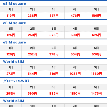
eSIM square
1日
2日
3日
4日
5日
119円
238円
357円
476円
595円
eSIM square
1日
2日
3日
4日
5日
125円
250円
375円
500円
625円
eSIM square
1日
2日
3日
4日
5日
126円
252円
378円
504円
630円
World eSIM
1日
2日
3日
4日
5日
272円
544円
816円
1088円
1360円
グローバルWiFi
1日
2日
3日
4日
5日
295円
590円
885円
1180円
1475円
World eSIM
1日
2日
3日
4日
5日