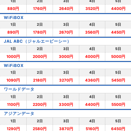
1日
2日
3日
4日
5日
880円
1760円
2640円
3520円
4400円
WiFiBOX
1日
2日
3日
4日
5日
890円
1780円
2670円
3560円
4450円
JAL ABC（ジャルエービーシー）
1日
2日
3日
4日
5日
1000円
2000円
3000円
4000円
5000円
WiFiBOX
1日
2日
3日
4日
5日
1090円
2180円
3270円
4360円
5450円
ワールドデータ
1日
2日
3日
4日
5日
1100円
2200円
3300円
4400円
5500円
アジアンデータ
1日
2日
3日
4日
5日
1290円
2580円
3870円
5160円
6450円