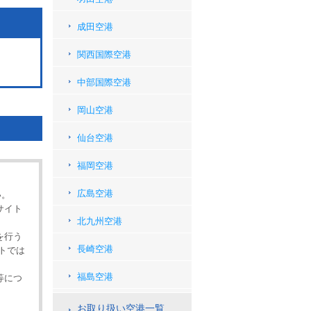
成田空港
関西国際空港
中部国際空港
岡山空港
仙台空港
福岡空港
。
広島空港
い。
サイト
北九州空港
を行う
長崎空港
トでは
福島空港
等につ
お取り扱い空港一覧