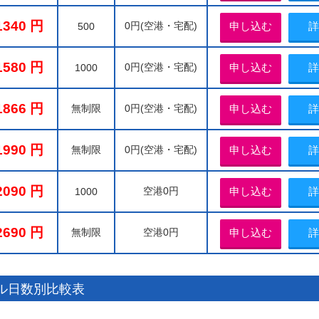
1340
0円(空港・宅配)
申し込む
詳
500
1580
0円(空港・宅配)
申し込む
詳
1000
1866
無制限
0円(空港・宅配)
申し込む
詳
1990
無制限
0円(空港・宅配)
申し込む
詳
2090
空港0円
申し込む
詳
1000
2690
無制限
空港0円
申し込む
詳
タル日数別比較表