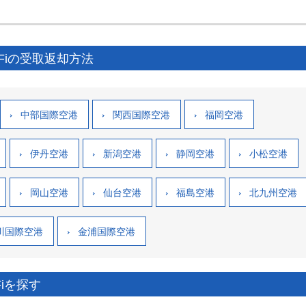
Fiの受取返却方法
中部国際空港
関西国際空港
福岡空港
伊丹空港
新潟空港
静岡空港
小松空港
岡山空港
仙台空港
福島空港
北九州空港
川国際空港
金浦国際空港
iを探す