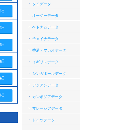
タイデータ
細
オージーデータ
細
ベトナムデータ
チャイナデータ
細
香港・マカオデータ
細
イギリスデータ
シンガポールデータ
細
アジアンデータ
細
カンボジアデータ
マレーシアデータ
ドイツデータ