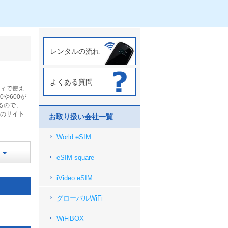
レンタルの流れ
よくある質問
ティで使え
や600が
るので、
他のサイト
お取り扱い会社一覧
World eSIM
eSIM square
iVideo eSIM
グローバルWiFi
WiFiBOX