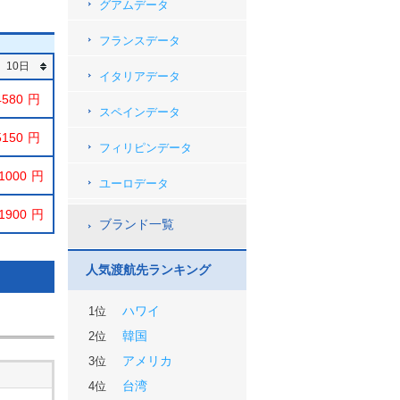
グアムデータ
フランスデータ
10日
イタリアデータ
4580
スペインデータ
5150
フィリピンデータ
1000
ユーロデータ
1900
ブランド一覧
人気渡航先ランキング
ハワイ
1位
韓国
2位
アメリカ
3位
台湾
4位