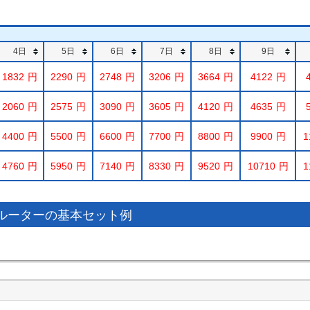
4日
5日
6日
7日
8日
9日
1832
2290
2748
3206
3664
4122
2060
2575
3090
3605
4120
4635
4400
5500
6600
7700
8800
9900
1
4760
5950
7140
8330
9520
10710
1
iルーターの基本セット例