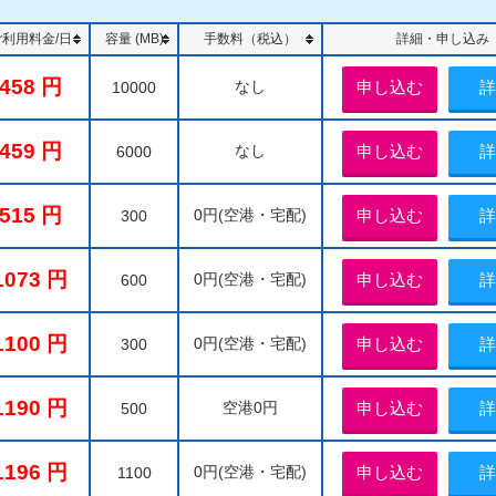
ご利用料金/日
容量 (MB)
手数料（税込）
詳細・申し込み
458
なし
申し込む
詳
10000
459
なし
申し込む
詳
6000
515
0円(空港・宅配)
申し込む
詳
300
1073
0円(空港・宅配)
申し込む
詳
600
1100
0円(空港・宅配)
申し込む
詳
300
1190
空港0円
申し込む
詳
500
1196
0円(空港・宅配)
申し込む
詳
1100