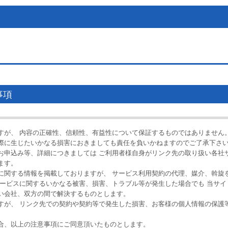
事項
すが、 内容の正確性、信頼性、有益性について保証するものではありません
際に生じたいかなる損害におきましても責任を負いかねますのでご了承下さ
、お申込み等、詳細につきましては ご利用者様自身がリンク先の取り扱い各社
ます。
スに関する情報を掲載しておりますが、 サービス利用契約の代理、媒介、斡旋
サービスに関するいかなる被害、損害、トラブル等が発生した場合でも 当サイ
い会社、双方の間で解決するものとします。
すが、 リンク先での契約や契約等で発生した損害、お客様の個人情報の保護
合、以上の注意事項にご同意頂いたものとします。