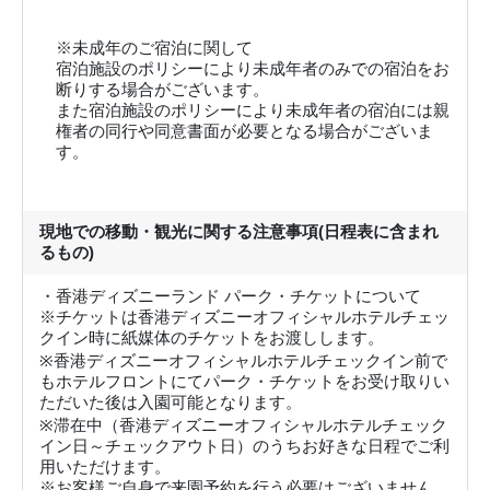
※未成年のご宿泊に関して
宿泊施設のポリシーにより未成年者のみでの宿泊をお
断りする場合がございます。
また宿泊施設のポリシーにより未成年者の宿泊には親
権者の同行や同意書面が必要となる場合がございま
す。
現地での移動・観光に関する注意事項(日程表に含まれ
るもの)
・香港ディズニーランド パーク・チケットについて
※チケットは香港ディズニーオフィシャルホテルチェッ
クイン時に紙媒体のチケットをお渡しします。
※香港ディズニーオフィシャルホテルチェックイン前で
もホテルフロントにてパーク・チケットをお受け取りい
ただいた後は入園可能となります。
※滞在中（香港ディズニーオフィシャルホテルチェック
イン日～チェックアウト日）のうちお好きな日程でご利
用いただけます。
※お客様ご自身で来園予約を行う必要はございません。