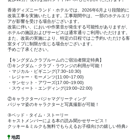
香港ディズニーランド・ホテルでは、2026年6月より段階的に
改装工事を実施いたします。工事期間中は、一部のホテルエリ
アが影響を受ける場合がございます。
改装に伴い、においや作業音が発生する可能性がありますが、
ホテルの施設およびサービスは通常通りご利用いただけます。
また、改装の実施により、特定の日程ではご予約いただける客
室タイプに制限が生じる場合がございます。
予めご了承ください。
【キングダムクラブルームのご宿泊者限定特典】
①キングダム・クラブ・ラウンジの利用が可能！
・マジカル・ビギニング(7:30~10:30)
・レジャー・モーメンツ(11:00~17:00)
・サンセット・アワーズ(17:00~19:00)
・スウィート・エンディング(19:00~22:00)
②キャラクターパジャマグリーティング
パジャマ姿のキャラクターと写真撮影が可能！
③ベッド・タイム・ストーリー
キャストメンバーによる本の読み聞かせサービス！
クッキー＆ミルクも無料でもらえるお子様向けの嬉しい特典♪
地図