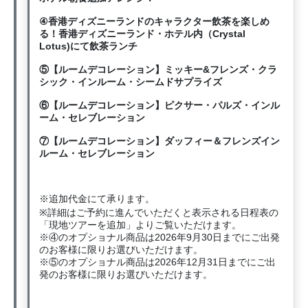
④香港ディズニーランドのキャラクター飲茶を楽しめ
る！香港ディズニーランド・ホテル内（Crystal
Lotus)にて飲茶ランチ
⑤【ルームデコレーション】ミッキー&フレンズ・クラ
シック・インルーム・シームドサプライズ
⑥【ルームデコレーション】ピクサー・パルズ・インル
ーム・セレブレーション
⑦【ルームデコレーション】ダッフィー＆フレンズイン
ルーム・セレブレーション
※追加代金にて承ります。
※詳細はご予約に進んでいただくと表示される日程表の
「現地ツアーを追加」よりご覧いただけます。
※④のオプショナル商品は2026年9月30日までにご出発
のお客様に限りお選びいただけます。
※⑤のオプショナル商品は2026年12月31日までにご出
発のお客様に限りお選びいただけます。