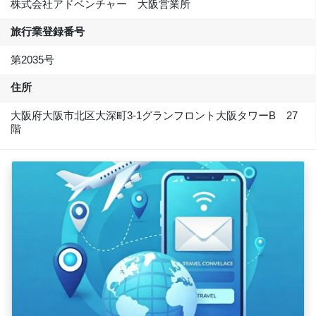
株式会社アドベンチャー 大阪営業所
旅行業登録番号
第2035号
住所
大阪府大阪市北区大深町3-1グランフロント大阪タワーB 27
階