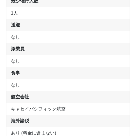
最少催行人数
1人
送迎
なし
添乗員
なし
食事
なし
航空会社
キャセイパシフィック航空
海外諸税
あり (料金に含まない)