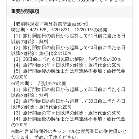
重要説明事項
【取消料規定／海外募集型企画旅行】
特定期：4/27-5/6、7/20-8/31、12/20-1/7の出発
［1］旅行開始日の前日から起算して41日前に当たる日
以前の解除：無料
［2］旅行開始日の前日から起算して40日前に当たる日
以降の解除：旅行代金の10％
［3］30日前に当たる日以降の解除：旅行代金の20％
［4］旅行開始の前々日以降の解除：旅行代金の50％
［5］旅行開始後の解除または無連絡不参加：旅行代金
の100％
※通常期：上記以外の出発
［1］旅行開始日の前日から起算して31日前に当たる日
以前の解除：無料
［2］旅行開始日の前日から起算して30日前に当たる日
以降の解除：旅行代金の20％
［3］旅行開始の前々日以降の解除：旅行代金の50％
［4］旅行開始後の解除または無連絡不参加：旅行代金
の100％
※弊社営業時間外のキャンセルは翌営業日の受付扱いと
なります。予めご了承ください。