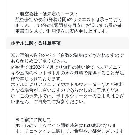
・航空会社・便未定のコース：
航空会社や便名(発着時間)のリクエストは承っており
ません。ご出発の1週間前を目安にお送りする最終確
定書面を以てご利用便をご案内申し上げます。
ホテルに関する注意事項
※ご宿泊人数分のベッド台数の確約はできかねますので
あらかじめご了承ください。
※香港では2024年4月より無料の使い捨てバスアメニテ
ィや室内のペットボトルの水を無料で提供することが法
律で禁じられております。
ホテルによりアメニティやボトルウォーターなどが有料
となる場合がございますのであらかじめご了承くださ
い。このホテルでは、ボトルウォーターのご用意はござ
いません。ご自身でご持参ください。
※ご宿泊に関して
ホテルのチェックイン開始時刻は15:00頃となりま
す。チェックインに関してご希望やご都合ございます