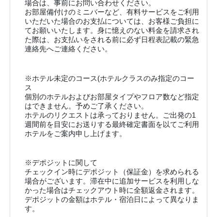
場合は、事前にお問い合わせください。
お部屋備付けのミニバーなど、有料サービスをご利用
いただいた場合のお支払については、お客様ご負担に
てお願いいたします。身に憶えのない料金を請求され
た際は、お支払いをされる前に必ず日程表記載の緊急
連絡先へご連絡ください。
※ホテル未定のコース(ホテルクラスのみ指定のコー
ス
個別のホテルおよびお部屋タイプやフロア数など指定
はできません。予めご了承ください。
ホテルのリクエストは承っておりません。ご出発の1
週間前を目安にお送りする最終確定書面を以てご利用
ホテルをご案内申し上げます。
※デポジットに関して
チェックイン時にデポジット（保証金）を求められる
場合がございます。滞在中に追加サービスを利用しな
かった場合はチェックアウト時に全額返金されます。
デポジットの金額はホテル・宿泊日によって異なりま
す。