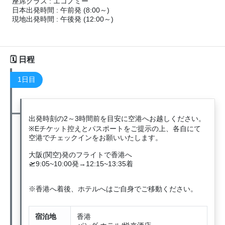
座席クラス : エコノミー
日本出発時間 : 午前発 (8:00～)
現地出発時間 : 午後発 (12:00～)
日程
1日目
出発時刻の2～3時間前を目安に空港へお越しください。
※Eチケット控えとパスポートをご提示の上、各自にて
空港でチェックインをお願いいたします。
大阪(関空)発のフライトで香港へ
🛫9:05~10:00発→12:15~13:35着
※香港へ着後、ホテルへはご自身でご移動ください。
宿泊地
香港