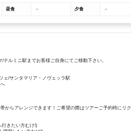
昼食
－
夕食
－
マ/テルミニ駅までお客様ご自身にてご移動下さい。
ツェ/サンタマリア・ノヴェッラ駅
ェへ
間帯からアレンジできます！ご希望の際はツアーご予約時にリ
市へ行きたい方むけ!)