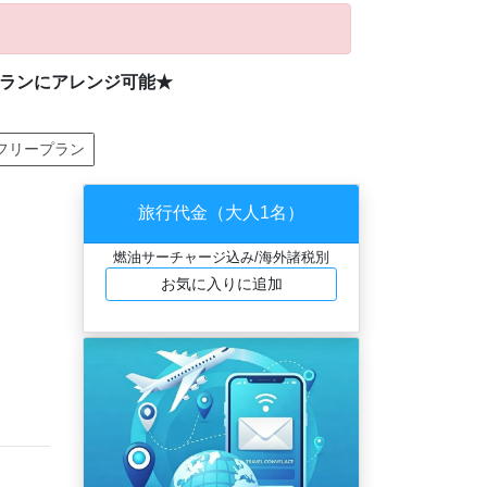
プランにアレンジ可能★
フリープラン
旅行代金（大人1名）
燃油サーチャージ込み/海外諸税別
お気に入りに追加