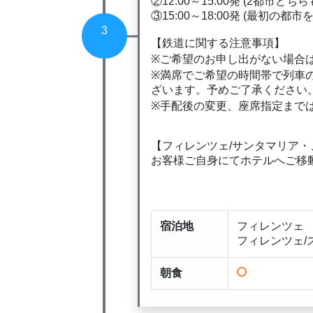
②12:00～15:00発 (2都市ど
③15:00～18:00発 (最初の都
3
【鉄道に関する注意事項】
※ご希望のお申し出がない場合
※満席でご希望の時間帯で列車
ざいます。予めご了承ください
※手配後の変更、座席指定まで
【フィレンツェ/サンタマリア
お客様ご自身にてホテルへご移
宿泊地
フィレンツェ
フィレンツェ/
朝食