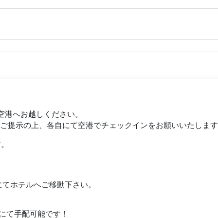
空港へお越しください。
をご提示の上、各自にて空港でチェックインをお願いいたしま
す。
にてホテルへご移動下さい。
金にて手配可能です！