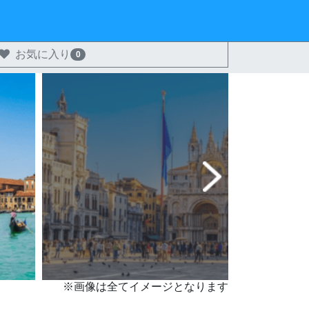
お気に入り
0
※画像は全てイメージとなります