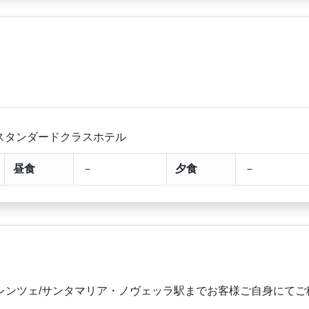
スタンダードクラスホテル
昼食
－
夕食
－
レンツェ/サンタマリア・ノヴェッラ駅までお客様ご自身にてご