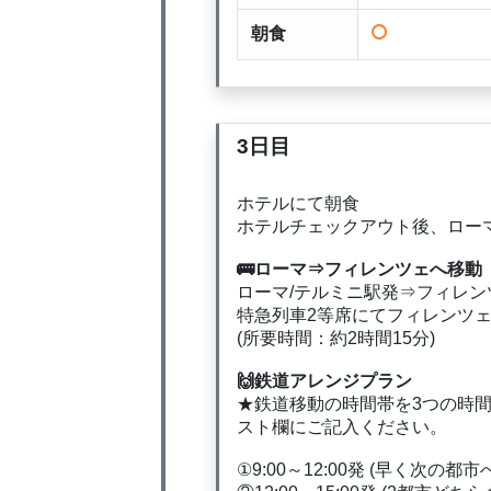
朝食
3日目
ホテルにて朝食
ホテルチェックアウト後、ロー
🚌ローマ⇒フィレンツェへ移動
ローマ/テルミニ駅発⇒フィレン
特急列車2等席にてフィレンツ
(所要時間：約2時間15分)
🙌鉄道アレンジプラン
★鉄道移動の時間帯を3つの時
スト欄にご記入ください。
①9:00～12:00発 (早く次の都