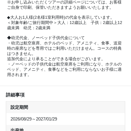
※お申し込みいただくツアーの詳細ページについては、お客様
ご自身で印刷、保管いただきますようお願いいたします。
◆大人お1人様(2名様1室利用時)の代金を表示しています。
＜対象年齢/ご旅行期間中＞大人：12歳以上 子供：2歳以上12
歳未満 幼児：2歳未満
◆幼児代金、ノーベッド子供代金について
・幼児は航空座席、ホテルのベッド、アメニティ、食事、送迎
時の座席などを専用ではご利用いただけません。コースの特典
はつきません。
追加代金により承ることができる場合がございます。
・ノーベッドの子供代金は航空座席をご利用になり、ホテルの
ベッド、アメニティ、食事などをご利用にならないお子様に適
用されます。
詳細事項
設定期間
2026/08/29～2027/01/29
出発地