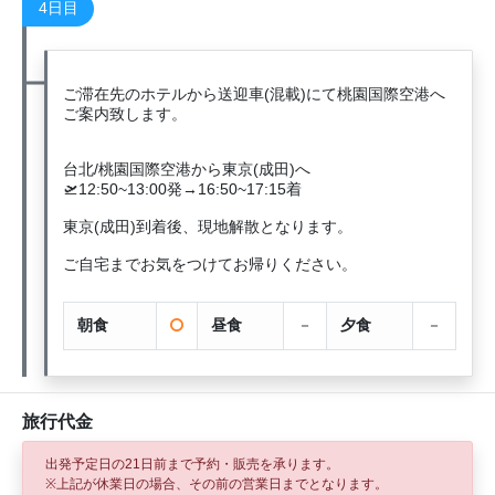
4日目
ご滞在先のホテルから送迎車(混載)にて桃園国際空港へ
ご案内致します。
台北/桃園国際空港から東京(成田)へ
🛫12:50~13:00発→16:50~17:15着
東京(成田)到着後、現地解散となります。
ご自宅までお気をつけてお帰りください。
朝食
昼食
－
夕食
－
旅行代金
出発予定日の21日前
まで予約・販売を承ります。
※上記が休業日の場合、その前の営業日までとなります。