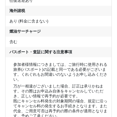
往復送迎あり
海外諸税
あり (料金に含まない)
燃油サーチャージ
含む
パスポート・査証に関する注意事項
参加者様情報につきましては、ご旅行時に使用される
旅券(パスポート)の記載と同一である必要がございま
す。くれぐれもお間違いのないようお申し込みくださ
い。
万が一相違がございました場合、訂正は承りかねま
す。その際はお申込み自体をキャンセルしていただ
き、正しい情報で再予約が必要です。
既にキャンセル料発生の対象期間の場合、規定に沿っ
てキャンセル料の発生するお手続きとなります。また
代金、ご用意可否は再予約の際の条件が適用となりま
す。予めご了承ください。