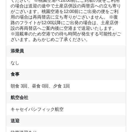
ください。 ※桃園空港へ16:00前にご到着の便をご利用
の場合は送迎の途中で土産店併設の両替店への立ち寄り
がございます。桃園空港を12:00前にご出発の便をご利
用の場合は再両替店に立ち寄りがございません。 ※復
路のフライトが12:00以降にご出発の場合は、土産店併
設の再両替店へご案内後に空港まで送迎いたします。
※混載車のため空港での待ち時間が発生する可能性がご
ざいます。あらかじめご了承ください。
添乗員
なし
食事
朝食 3回、昼食 0回、夕食 1回
航空会社
キャセイパシフィック航空
送迎