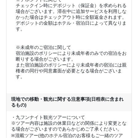
チェックイン時にデポジット（保証金）を求められる
場合がございます。滞在中に追加サービスを利用しな
かった場合はチェックアウト時に全額返金されます。
デポジットの金額はホテル・宿泊日によって異なりま
す。
※未成年のご宿泊に関して
宿泊施設のポリシーにより未成年者のみでの宿泊をお
断りする場合がございます。
また宿泊施設のポリシーにより未成年者の宿泊には親
権者の同行や同意書面が必要となる場合がございま
す。
現地での移動・観光に関する注意事項(日程表に含まれ
るもの)
・九フンナイト観光ツアーについて
※ツアー内容は施設の休業日などの関係により変更とな
る場合がございますのであらかじめご了承ください。
※混載ツアー(他のホテル宿泊のお客様もご一緒のツア