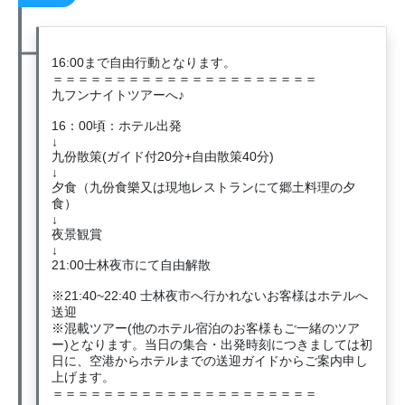
16:00まで自由行動となります。
＝＝＝＝＝＝＝＝＝＝＝＝＝＝＝＝＝＝＝＝＝
九フンナイトツアーへ♪
16：00頃：ホテル出発
↓
九份散策(ガイド付20分+自由散策40分)
↓
夕食（九份食樂又は現地レストランにて郷土料理の夕
食）
↓
夜景観賞
↓
21:00士林夜市にて自由解散
※21:40~22:40 士林夜市へ行かれないお客様はホテルへ
送迎
※混載ツアー(他のホテル宿泊のお客様もご一緒のツア
ー)となります。当日の集合・出発時刻につきましては初
日に、空港からホテルまでの送迎ガイドからご案内申し
上げます。
＝＝＝＝＝＝＝＝＝＝＝＝＝＝＝＝＝＝＝＝＝