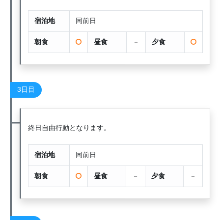
宿泊地
同前日
朝食
昼食
－
夕食
3日目
終日自由行動となります。
宿泊地
同前日
朝食
昼食
－
夕食
－