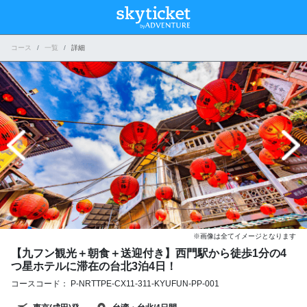
コース
一覧
詳細
※画像は全てイメージとなります
【九フン観光＋朝食＋送迎付き】西門駅から徒歩1分の4
つ星ホテルに滞在の台北3泊4日！
コースコード： P-NRTTPE-CX11-311-KYUFUN-PP-001