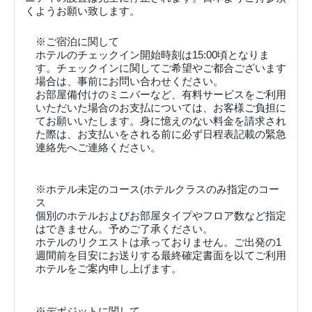
くようお願い致します。
※ご宿泊に関して
ホテルのチェックイン開始時刻は15:00頃となりま
す。チェックインに関してご希望やご都合ございます
場合は、事前にお問い合わせください。
お部屋備付けのミニバーなど、有料サービスをご利用
いただいた場合のお支払については、お客様ご負担に
てお願いいたします。身に憶えのない料金を請求され
た際は、お支払いをされる前に必ず日程表記載の緊急
連絡先へご連絡ください。
※ホテル未定のコース(ホテルクラスのみ指定のコー
ス
個別のホテルおよびお部屋タイプやフロア数など指定
はできません。予めご了承ください。
ホテルのリクエストは承っておりません。ご出発の1
週間前を目安にお送りする最終確定書面を以てご利用
ホテルをご案内申し上げます。
※デポジットに関して