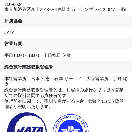
150-6004
東京都渋谷区恵比寿4-20-3 恵比寿ガーデンプレイスタワー4階
所属協会
JATA
営業時間
平日10:00～18:00 土日祝日 休業
総合旅行業務取扱管理者
本社営業所：冨永 怜志、石本 順一 ／ 大阪営業所：宇野 瑞
季
総合旅行業務取扱管理者とは、お客様の旅行を取り扱う営業
所での取引に関する責任者です。
旅行契約に関してご不明な点がある場合、最終的には取扱管
理者が説明いたします。