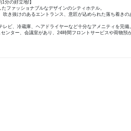
約1分の好立地!】
プンしたファッショナブルなデザインのシティホテル。
、吹き抜けのあるエントランス、意匠が込められた落ち着きの
テレビ、冷蔵庫、ヘアドライヤーなど十分なアメニティを完備
スセンター、会議室があり、24時間フロントサービスや荷物預