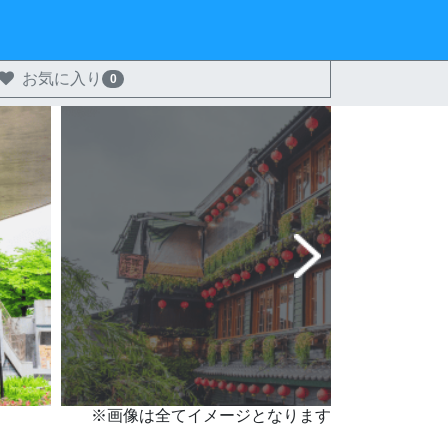
お気に入り
0
※画像は全てイメージとなります