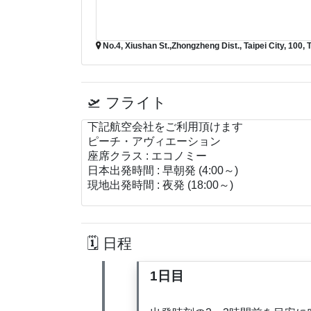
No.4, Xiushan St.,Zhongzheng Dist., Taipei City, 100, 
フライト
下記航空会社をご利用頂けます
ピーチ・アヴィエーション
座席クラス : エコノミー
日本出発時間 : 早朝発 (4:00～)
現地出発時間 : 夜発 (18:00～)
日程
1日目