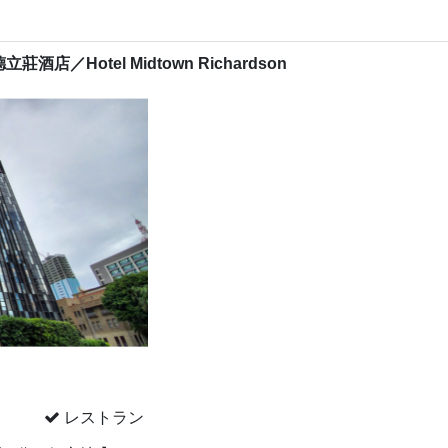
德立莊酒店
／
Hotel Midtown Richardson
レストラン