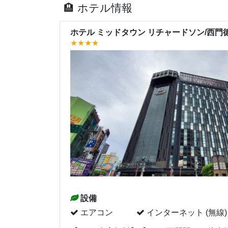
ホテル情報
ホテル ミッドタウン リチャードソン/西門
★★★★
設備
エアコン
インターネット (無線)