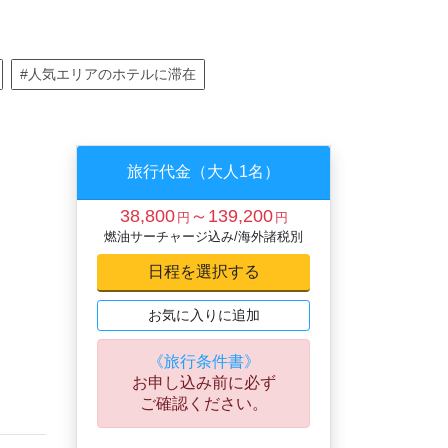
#人気エリアのホテルに滞在
旅行代金（大人1名）
38,800
～139,200
円
円
燃油サーチャージ込み/海外諸税別
お気に入りに追加
《旅行条件書》
お申し込み前に必ず
ご確認ください。