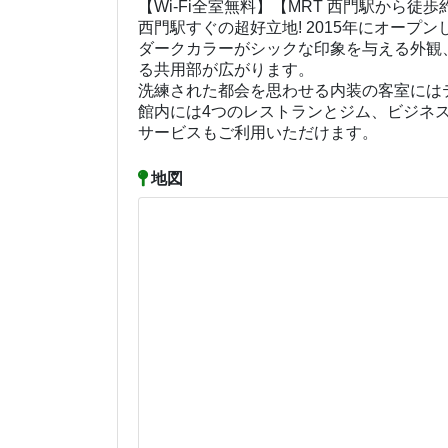
【Wi-Fi全室無料】【MRT 西門駅から徒歩
西門駅すぐの超好立地! 2015年にオー
ダークカラーがシックな印象を与える外観
る共用部が広がります。
洗練された都会を思わせる内装の客室には
館内には4つのレストランとジム、ビジネ
サービスもご利用いただけます。
地図