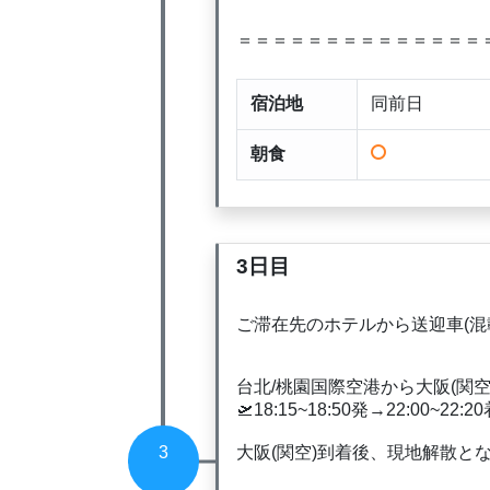
＝＝＝＝＝＝＝＝＝＝＝＝＝＝
宿泊地
同前日
朝食
3日目
ご滞在先のホテルから送迎車(混
台北/桃園国際空港から大阪(関空
🛫18:15~18:50発→22:00~22:2
大阪(関空)到着後、現地解散と
3