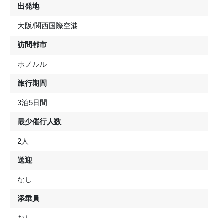
出発地
大阪/関西国際空港
訪問都市
ホノルル
旅行期間
3泊5日間
最少催行人数
2人
送迎
なし
添乗員
なし