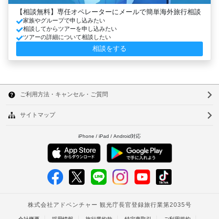
【相談無料】専任オペレーターにメールで簡単海外旅行相談
家族やグループで申し込みたい
相談してからツアーを申し込みたい
ツアーの詳細について相談したい
相談をする