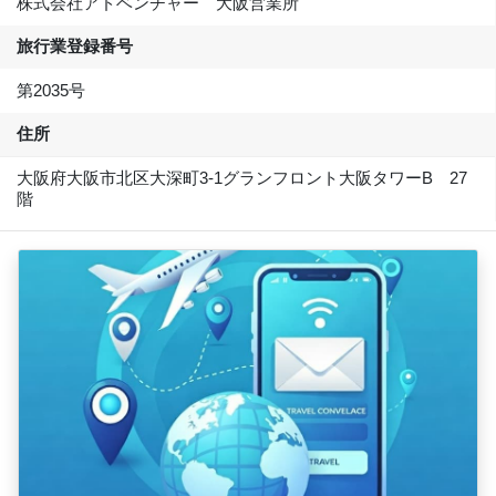
株式会社アドベンチャー 大阪営業所
旅行業登録番号
第2035号
住所
大阪府大阪市北区大深町3-1グランフロント大阪タワーB 27
階