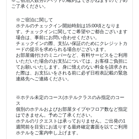
※ご宿泊人数分のベッドの確約はできかねますので予め
ご了承ください。
※ご宿泊に関して
ホテルのチェックイン開始時刻は15:00頃となりま
す。チェックインに関してご希望やご都合ございます
場合は、事前にお問い合わせください。
チェックインの際、支払い保証のためにクレジットカ
ードの提示を求められる場合がございます。
お部屋備付けのミニバーなど、有料サービスをご利用
いただいた場合のお支払については、お客様ご負担に
てお願いいたします。身に憶えのない料金を請求され
た際は、お支払いをされる前に必ず日程表記載の緊急
連絡先へご連絡ください。
※ホテル未定のコース(ホテルクラスのみ指定のコー
ス
個別のホテルおよびお部屋タイプやフロア数など指定
はできません。予めご了承ください。
ホテルのリクエストは承っておりません。ご出発の1
週間前を目安にお送りする最終確定書面を以てご利用
ホテルをご案内申し上げます。