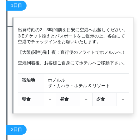
1日目
出発時刻の2～3時間前を目安に空港へお越しください。
※Eチケット控えとパスポートをご提示の上、各自にて
空港でチェックインをお願いいたします。
【大阪(関空)発】夜：直行便のフライトでホノルルへ！
空港到着後、お客様ご自身にてホテルへご移動下さい。
宿泊地
ホノルル
ザ・カハラ・ホテル & リゾート
朝食
－
昼食
－
夕食
－
2日目