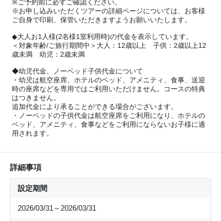
※ご予約前に必ずご確認ください。
※お申し込みいただくツアーの詳細ページについては、お客様
ご自身で印刷、保管いただきますようお願いいたします。
◆大人お1人様(2名様1室利用時)の代金を表示しています。
＜対象年齢/ご旅行期間中＞大人：12歳以上 子供：2歳以上12
歳未満 幼児：2歳未満
◆幼児代金、ノーベッド子供代金について
・幼児は航空座席、ホテルのベッド、アメニティ、食事、送迎
時の座席などを専用ではご利用いただけません。コースの特典
はつきません。
追加代金により承ることができる場合がございます。
・ノーベッドの子供代金は航空座席をご利用になり、ホテルの
ベッド、アメニティ、食事などをご利用にならないお子様に適
用されます。
詳細事項
設定期間
2026/03/31～2026/03/31