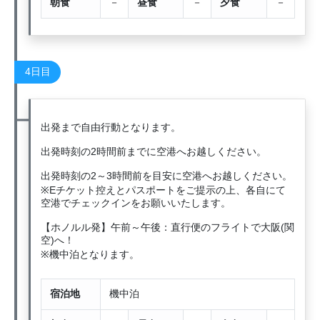
朝食
－
昼食
－
夕食
－
4日目
出発まで自由行動となります。
出発時刻の2時間前までに空港へお越しください。
出発時刻の2～3時間前を目安に空港へお越しください。
※Eチケット控えとパスポートをご提示の上、各自にて
空港でチェックインをお願いいたします。
【ホノルル発】午前～午後：直行便のフライトで大阪(関
空)へ！
※機中泊となります。
宿泊地
機中泊