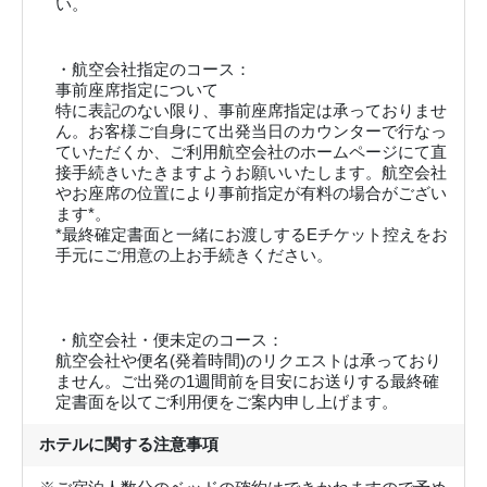
い。
・航空会社指定のコース：
事前座席指定について
特に表記のない限り、事前座席指定は承っておりませ
ん。お客様ご自身にて出発当日のカウンターで行なっ
ていただくか、ご利用航空会社のホームページにて直
接手続きいたきますようお願いいたします。航空会社
やお座席の位置により事前指定が有料の場合がござい
ます*。
*最終確定書面と一緒にお渡しするEチケット控えをお
手元にご用意の上お手続きください。
・航空会社・便未定のコース：
航空会社や便名(発着時間)のリクエストは承っており
ません。ご出発の1週間前を目安にお送りする最終確
定書面を以てご利用便をご案内申し上げます。
ホテルに関する注意事項