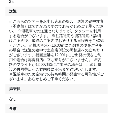
2人
送迎
※こちらのツアーをお申し込みの場合、送迎の途中放棄
（不参加）はできかねますのであらかじめご了承くださ
い。 ※混載車での送迎となりますが、タクシーを利用
する場合がございます。 ※往路送迎や復路送迎の詳細
はご予約後、最終のご案内でお送りする日程表をご確認
ください。 ※桃園空港へ16:00前にご到着の便をご利用
の場合は送迎の途中で土産店併設の両替店への立ち寄り
がございます。桃園空港を12:00前にご出発の便をご利
用の場合は再両替店に立ち寄りがございません。 ※復
路のフライトが12:00以降にご出発の場合は、土産店併
設の再両替店へご案内後に空港まで送迎いたします。
※混載車のため空港での待ち時間が発生する可能性がご
ざいます。あらかじめご了承ください。
添乗員
なし
食事