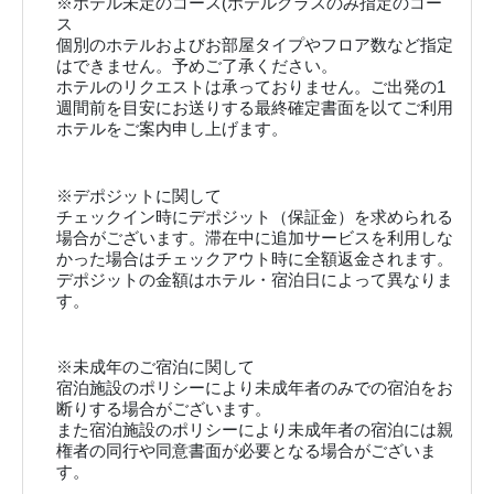
※ホテル未定のコース(ホテルクラスのみ指定のコー
ス
個別のホテルおよびお部屋タイプやフロア数など指定
はできません。予めご了承ください。
ホテルのリクエストは承っておりません。ご出発の1
週間前を目安にお送りする最終確定書面を以てご利用
ホテルをご案内申し上げます。
※デポジットに関して
チェックイン時にデポジット（保証金）を求められる
場合がございます。滞在中に追加サービスを利用しな
かった場合はチェックアウト時に全額返金されます。
デポジットの金額はホテル・宿泊日によって異なりま
す。
※未成年のご宿泊に関して
宿泊施設のポリシーにより未成年者のみでの宿泊をお
断りする場合がございます。
また宿泊施設のポリシーにより未成年者の宿泊には親
権者の同行や同意書面が必要となる場合がございま
す。