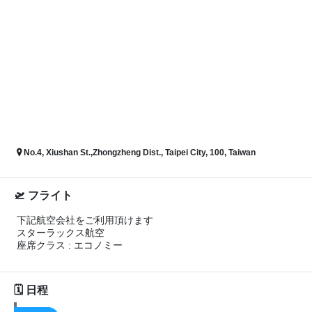
No.4, Xiushan St.,Zhongzheng Dist., Taipei City, 100, Taiwan
フライト
下記航空会社をご利用頂けます
スターラックス航空
座席クラス : エコノミー
日程