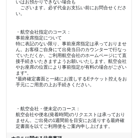
いはお預かりできない場合も
ございます。必ず代金お支払い前にお問合せくださ
い。
・航空会社指定のコース：
事前座席指定について
特に表記のない限り、事前座席指定は承っておりませ
ん。お客様ご自身にて出発当日のカウンターで行なっ
ていただくか、ご利用航空会社のホームページにて直
接手続きいたきますようお願いいたします。航空会社
やお座席の位置により事前指定が有料の場合がござい
ます*。
*最終確定書面と一緒にお渡しするEチケット控えをお
手元にご用意の上お手続きください。
・航空会社・便未定のコース：
航空会社や便名(発着時間)のリクエストは承っており
ません。ご出発の1週間前を目安にお送りする最終確
定書面を以てご利用便をご案内申し上げます。