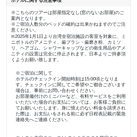
ホテルに関する注意事項
※こちらのツアーは部屋指定なし(窓のないお部屋)のご
案内となります。
※ご宿泊人数分のベッドの確約は出来かねますのでご注
意ください。
※2025年1月1日より台湾全宿泊施設の客室を対象に、ミ
ニボトルのアメニティ、歯ブラシ・歯磨き粉、カミソ
リ、ヘアゴム、シャワーキャップなどの衛生用品やアメ
ニティの設置は完全に停止されます。日本よりご持参頂
くようお願い致します。
※ご宿泊に関して
ホテルのチェックイン開始時刻は15:00頃となりま
す。チェックインに関してご希望やご都合ございます
場合は、事前にお問い合わせください。
お部屋備付けのミニバーなど、有料サービスをご利用
いただいた場合のお支払については、お客様ご負担に
てお願いいたします。身に憶えのない料金を請求され
た際は、お支払いをされる前に必ず日程表記載の緊急
連絡先へご連絡ください。