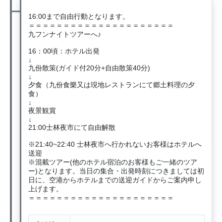
16:00まで自由行動となります。
＝＝＝＝＝＝＝＝＝＝＝＝＝＝＝＝＝＝＝＝＝
九フンナイトツアーへ♪
16：00頃：ホテル出発
↓
九份散策(ガイド付20分+自由散策40分)
↓
夕食（九份食樂又は現地レストランにて郷土料理の夕
食）
↓
夜景観賞
↓
21:00士林夜市にて自由解散
※21:40~22:40 士林夜市へ行かれないお客様はホテルへ
送迎
※混載ツアー(他のホテル宿泊のお客様もご一緒のツア
ー)となります。当日の集合・出発時刻につきましては初
日に、空港からホテルまでの送迎ガイドからご案内申し
上げます。
＝＝＝＝＝＝＝＝＝＝＝＝＝＝＝＝＝＝＝＝＝