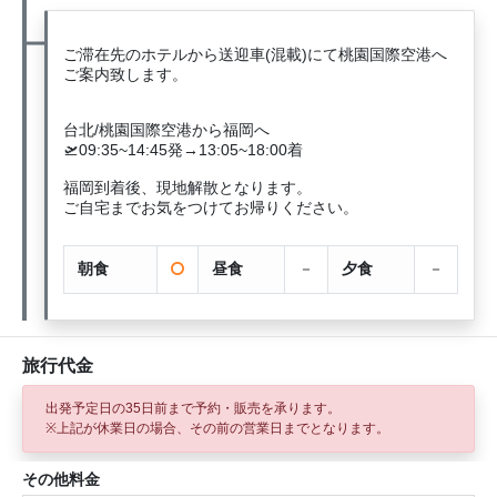
ご滞在先のホテルから送迎車(混載)にて桃園国際空港へ
ご案内致します。
台北/桃園国際空港から福岡へ
🛫09:35~14:45発→13:05~18:00着
福岡到着後、現地解散となります。
ご自宅までお気をつけてお帰りください。
朝食
昼食
－
夕食
－
旅行代金
出発予定日の35日前
まで予約・販売を承ります。
※上記が休業日の場合、その前の営業日までとなります。
その他料金