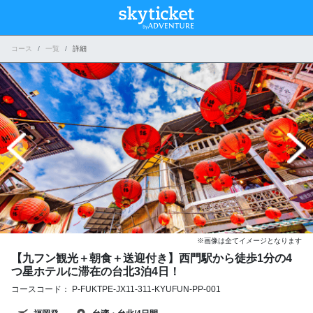
コース
一覧
詳細
※画像は全てイメージとなります
【九フン観光＋朝食＋送迎付き】西門駅から徒歩1分の4
つ星ホテルに滞在の台北3泊4日！
コースコード： P-FUKTPE-JX11-311-KYUFUN-PP-001