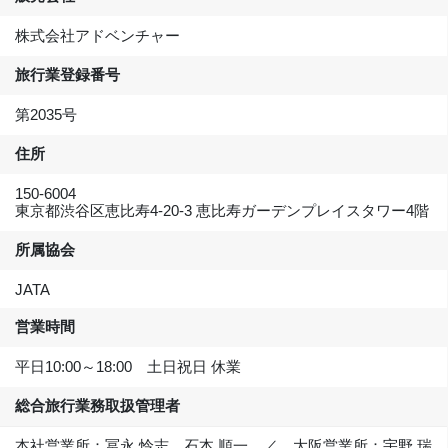
株式会社アドベンチャー
旅行業登録番号
第2035号
住所
150-6004
東京都渋谷区恵比寿4-20-3 恵比寿ガーデンプレイスタワー4階
所属協会
JATA
営業時間
平日10:00～18:00 土日祝日 休業
総合旅行業務取扱管理者
本社営業所：冨永 怜志、石本 順一 ／ 大阪営業所：宇野 瑞