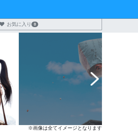
お気に入り
0
※画像は全てイメージとなります