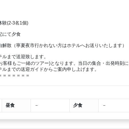
験(2-3名1個)
好記にて夕食
にて自由解散（寧夏夜市行かれない方はホテルへお送りいたします）
テルまで送迎致します。
お客様もご一緒のツアー)となります。当日の集合・出発時刻に
テルまでの送迎ガイドからご案内申し上げます。
＝＝＝＝＝＝＝
昼食
－
夕食
－