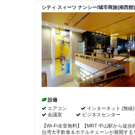
シティ スィーツ ナンシー/城市商旅(南西館)
設備
エアコン
インターネット (無線)
会議室
ビジネスセンター
【Wi-Fi全室無料】【MRT 中山駅から徒歩
台湾大手飲食＆ホテルチェーンが展開する