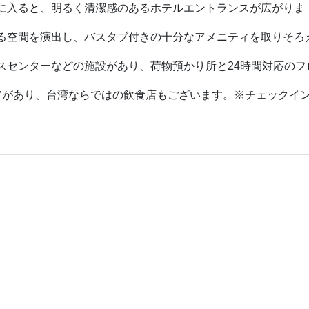
に入ると、明るく清潔感のあるホテルエントランスが広がりま
る空間を演出し、バスタブ付きの十分なアメニティを取りそろ
スセンターなどの施設があり、荷物預かり所と24時間対応のフ
アがあり、台湾ならではの飲食店もございます。※チェックイ