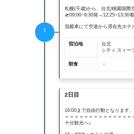
札幌(千歳)から、台北/桃園国際
🛫09:00~9:30発→12:25~13:30
混載車にて空港から滞在先ホテ
1
宿泊地
台北
シティ スィーツ
朝食
－
2日目
16:00まで自由行動となります。
＝＝＝＝＝＝＝＝＝＝＝＝＝＝
十分観光へ♪