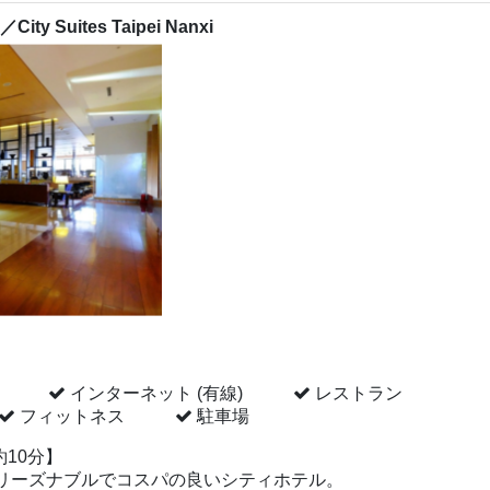
／
City Suites Taipei Nanxi
インターネット (有線)
レストラン
フィットネス
駐車場
約10分】
リーズナブルでコスパの良いシティホテル。