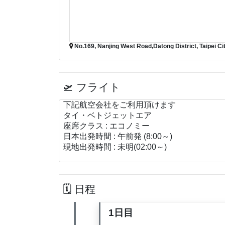
No.169, Nanjing West Road,Datong District, Taipei Cit
フライト
下記航空会社をご利用頂けます
タイ・ベトジェットエア
座席クラス : エコノミー
日本出発時間 : 午前発 (8:00～)
現地出発時間 : 未明(02:00～)
日程
1日目