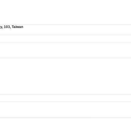
y, 103, Taiwan