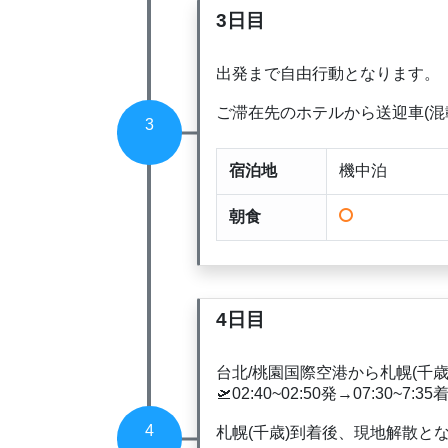
3日目
出発まで自由行動となります。
ご滞在先のホテルから送迎車(混
3
宿泊地
機中泊
朝食
4日目
台北/桃園国際空港から札幌(千歳
🛫02:40~02:50発→07:30~7:35
4
札幌(千歳)到着後、現地解散と