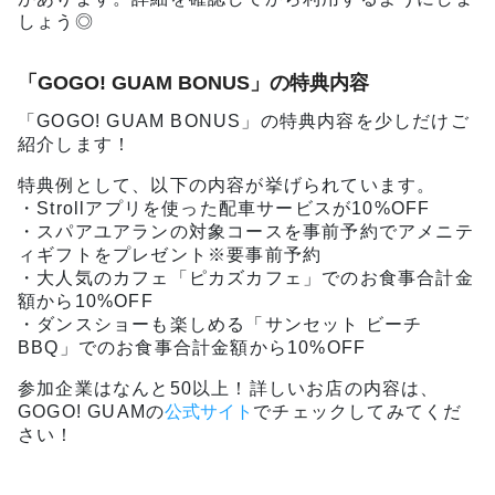
しょう◎
「GOGO! GUAM BONUS」の特典内容
「GOGO! GUAM BONUS」の特典内容を少しだけご
紹介します！
特典例として、以下の内容が挙げられています。
・Strollアプリを使った配車サービスが10%OFF
・スパアユアランの対象コースを事前予約でアメニテ
ィギフトをプレゼント※要事前予約
・大人気のカフェ「ピカズカフェ」でのお食事合計金
額から10%OFF
・ダンスショーも楽しめる「サンセット ビーチ
BBQ」でのお食事合計金額から10%OFF
参加企業はなんと50以上！詳しいお店の内容は、
GOGO! GUAMの
公式サイト
でチェックしてみてくだ
さい！