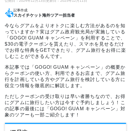
公開日：
2024年12月13日
更新日：
2025年12月11日
記事作成
スカイチケット海外ツアー担当者
今ならグアムをよりオトクに楽しむ方法があるのを知
っていますか？実はグアム政府観光局が実施している
「GOGO! GUAM キャンペーン」を利用することで、
$30の電子クーポンを貰えたり、スマホを見せるだけ
でお得な特典をGETできたり、グアム旅行をお得に楽
しむことができるんです。
本記事では「GOGO! GUAM キャンペーン」の概要か
らクーポンの使い方、利用できるお店まで、グアム旅
行を計画している方やグアム旅行を検討している方に
役立つ情報を徹底的に解説します。
ただしクーポンの受け取りは早い者勝ちなので、お得
にグアムに旅行したい方は今すぐ予約しましょう！こ
の記事の最後には「GOGO! GUAM キャンペーン」対
象のツアーも一部ご紹介します！