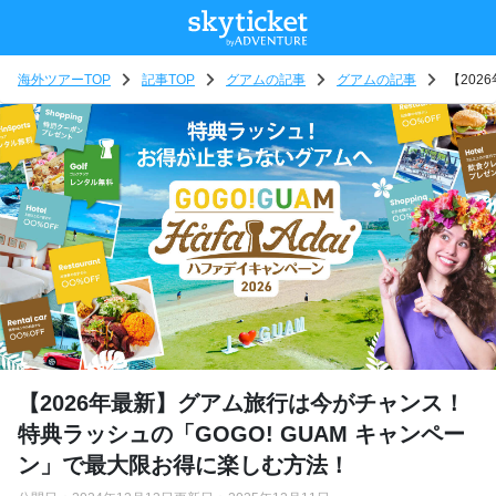
海外ツアーTOP
記事TOP
グアムの記事
グアムの記事
【202
【2026年最新】グアム旅行は今がチャンス！
特典ラッシュの「GOGO! GUAM キャンペー
ン」で最大限お得に楽しむ方法！