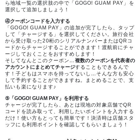
ら地域一覧の選択肢の中で「GOGO! GUAM PAY」を
選択して追加しましょう！
④クーポンコードを入力する
「GOGO! GUAM PAY」の追加が完了したら、タップ
して「チャージする」を選択してください。旅行会社
から受け取った20桁のシリアルナンバーまたはQRコ
ードからチャージすることができます！渡航前にチャ
ージしておくことをおすすめします！
そしてなんとこのクーポン…
複数のクーポンを代表者の
アカウントにまとめてチャージ
することもできるんで
す！子どもはスマホを持ってないし…そんな方も安心
して予約することができますね。まとめることで、支
払いも楽になります♪
⑤「GOGO! GUAM PAY」を利用する
チャージが完了したら、あとは現地の対象店舗でQR
コードを読み取って、利用したいポイントを入力する
だけ！使い方もとっても簡単です！決済時は店舗スタ
ッフにも利用ポイントを確認してもらいましょう！