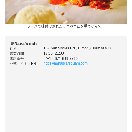
ソースで味付けされたカニやエビを手づかみで！
Nana's cafe
152 San Vitores Rd., Tumon, Guam 96913
住所
17:30~21:00
営業時間
電話番号
（+1）671-649-7760
https://nanascafeguam.com/
公式サイト（EN）