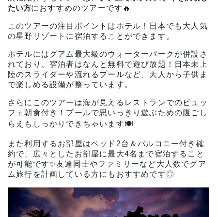
たい方
におすすめのツアーです🔥
このツアーの注目ポイントはホテル！日本でも大人気
の星野リゾートに宿泊することができます。
ホテルにはグアム最大級のウォーターパークが併設さ
れており、宿泊者はなんと無料で遊び放題！日本未上
陸のスライダーや流れるプールなど、大人から子供ま
で楽しめる設備が整っています。
さらにこのツアーは海が見えるレストランでのビュッ
フェ朝食付き！プールで思いっきり遊ぶための腹ごし
らえもしっかりできちゃいます🍽️
また利用するお部屋はベッド2台＆バルコニー付き確
約で、広々としたお部屋に最大4名まで宿泊すること
が可能です✨友達同士やファミリーなど大人数でグア
ム旅行を計画している方にもおすすめです◎