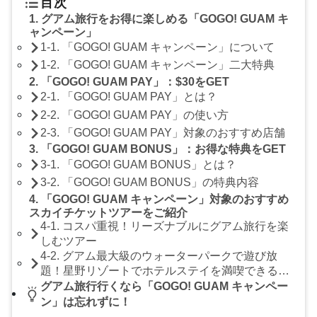
目次
1. グアム旅行をお得に楽しめる「GOGO! GUAM キ
ャンペーン」
1-1. 「GOGO! GUAM キャンペーン」について
1-2. 「GOGO! GUAM キャンペーン」二大特典
2. 「GOGO! GUAM PAY」：$30をGET
2-1. 「GOGO! GUAM PAY」とは？
2-2. 「GOGO! GUAM PAY」の使い方
2-3. 「GOGO! GUAM PAY」対象のおすすめ店舗
3. 「GOGO! GUAM BONUS」：お得な特典をGET
3-1. 「GOGO! GUAM BONUS」とは？
3-2. 「GOGO! GUAM BONUS」の特典内容
4. 「GOGO! GUAM キャンペーン」対象のおすすめ
スカイチケットツアーをご紹介
4-1. コスパ重視！リーズナブルにグアム旅行を楽
しむツアー
4-2. グアム最大級のウォーターパークで遊び放
題！星野リゾートでホテルステイを満喫できるツ
アー
グアム旅行行くなら「GOGO! GUAM キャンペー
ン」は忘れずに！