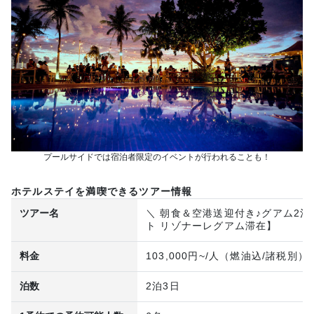
プールサイドでは宿泊者限定のイベントが行われることも！
ホテルステイを満喫できるツアー情報
ツアー名
＼ 朝食＆空港送迎付き♪グアム2
ト リゾナーレグアム滞在】
料金
103,000円~/人（燃油込/諸税別）
泊数
2泊3日