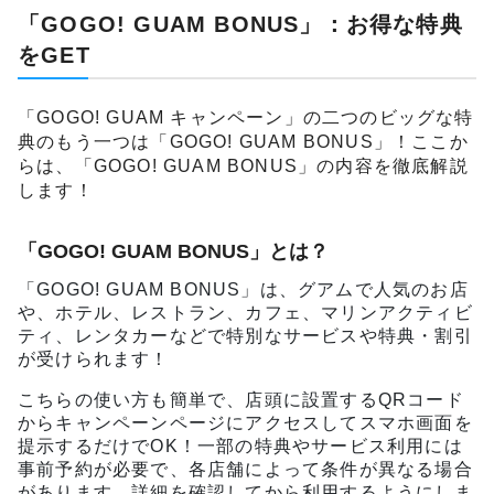
「GOGO! GUAM BONUS」：お得な特典
をGET
「GOGO! GUAM キャンペーン」の二つのビッグな特
典のもう一つは「GOGO! GUAM BONUS」！ここか
らは、「GOGO! GUAM BONUS」の内容を徹底解説
します！
「GOGO! GUAM BONUS」とは？
「GOGO! GUAM BONUS」は、グアムで⼈気のお店
や、ホテル、レストラン、カフェ、マリンアクティビ
ティ、レンタカーなどで特別なサービスや特典・割引
が受けられます！
こちらの使い方も簡単で、店頭に設置するQRコード
からキャンペーンページにアクセスしてスマホ画面を
提示するだけでOK！一部の特典やサービス利用には
事前予約が必要で、各店舗によって条件が異なる場合
があります。詳細を確認してから利用するようにしま