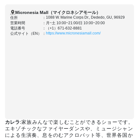
Micronesia Mall（マイクロネシアモール）
1088 W. Marine Corps Dr., Dededo, GU, 96929
住所
営業時間
月~土 10:00~21:00/日 10:00~20:00
電話番号
（+1）671-632-8881
https://www.micronesiamall.com/
公式サイト（EN）
カレラ
:家族みんなで楽しむことができるショーです。
エキゾチックなファイヤーダンスや、ミュージシャン
による生演奏、息をのむアクロバット等、世界各国か