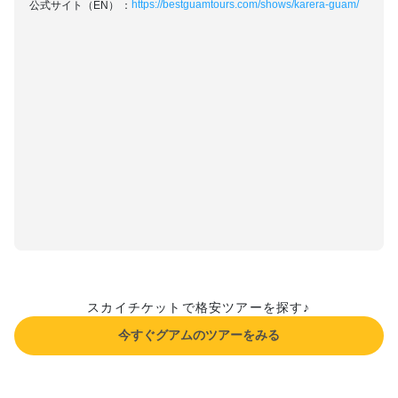
https://bestguamtours.com/shows/karera-guam/
公式サイト（EN）
スカイチケットで格安ツアーを探す♪
今すぐグアムのツアーをみる