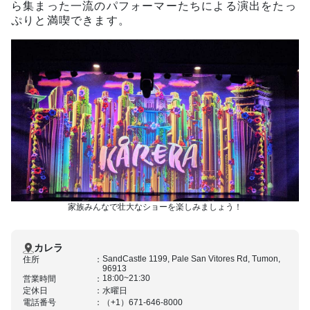
ら集まった一流のパフォーマーたちによる演出をたっ
ぷりと満喫できます。
家族みんなで壮大なショーを楽しみましょう！
カレラ
SandCastle 1199, Pale San Vitores Rd, Tumon,
住所
96913
18:00~21:30
営業時間
定休日
水曜日
電話番号
（+1）671-646-8000