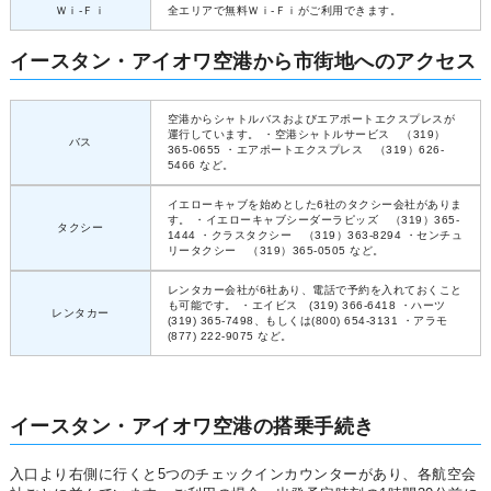
Ｗｉ-Ｆｉ
全エリアで無料Ｗｉ-Ｆｉがご利用できます。
イースタン・アイオワ空港から市街地へのアクセス
空港からシャトルバスおよびエアポートエクスプレスが
運行しています。 ・空港シャトルサービス （319）
バス
365-0655 ・エアポートエクスプレス （319）626-
5466 など。
イエローキャブを始めとした6社のタクシー会社がありま
す。 ・イエローキャブシーダーラピッズ （319）365-
タクシー
1444 ・クラスタクシー （319）363-8294 ・センチュ
リータクシー （319）365-0505 など。
レンタカー会社が6社あり、電話で予約を入れておくこと
も可能です。 ・エイビス (319) 366-6418 ・ハーツ
レンタカー
(319) 365-7498、もしくは(800) 654-3131 ・アラモ
(877) 222-9075 など。
イースタン・アイオワ空港の搭乗手続き
入口より右側に行くと5つのチェックインカウンターがあり、各航空会