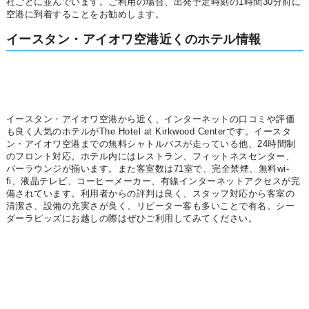
社ごとに並んでいます。ご利用の場合、出発予定時刻の1時間30分前に
空港に到着することをお勧めします。
イースタン・アイオワ空港近くのホテル情報
イースタン・アイオワ空港から近く、インターネットの口コミや評価
も良く人気のホテルがThe Hotel at Kirkwood Centerです。イースタ
ン・アイオワ空港までの無料シャトルバスが走っている他、24時間制
のフロント対応。ホテル内にはレストラン、フィットネスセンター、
バーラウンジが揃います。また客室数は71室で、完全禁煙、無料wi-
fi、液晶テレビ、コーヒーメーカー、有線インターネットアクセスが完
備されています。利用者からの評判は良く、スタッフ対応から客室の
清潔さ、設備の充実さが良く、リピーター客も多いことで有名。シー
ダーラピッズにお越しの際はぜひご利用してみてください。