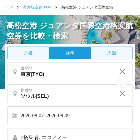
TOP
海外航空券 TOP
高松空港 ジュアンダ国際空港
高松空港 ジュアンダ国際空港格安航
空券を比較・検索
片道
周遊
往復
出発地
到着地
2026-08-07
2026-08-09
1
搭乗者,
エコノミー