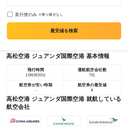
直行便のみ
※乗り継ぎなし
最安値を検索
高松空港 ジュアンダ国際空港 基本情報
飛行時間
運航航空会社数
10
30
7社
時間
分
航空券が安い時期
航空券の最安値
-
¥
高松空港 ジュアンダ国際空港 就航している
航空会社