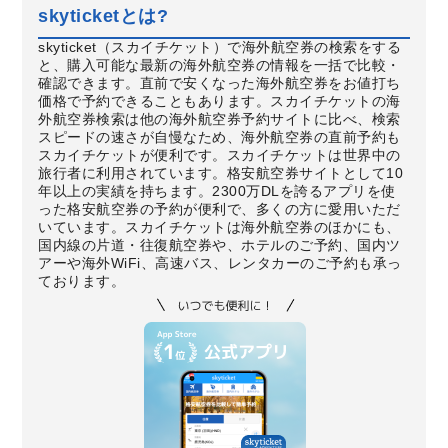
skyticketとは?
skyticket（スカイチケット）で海外航空券の検索をする
と、購入可能な最新の海外航空券の情報を一括で比較・
確認できます。直前で安くなった海外航空券をお値打ち
価格で予約できることもあります。スカイチケットの海
外航空券検索は他の海外航空券予約サイトに比べ、検索
スピードの速さが自慢なため、海外航空券の直前予約も
スカイチケットが便利です。スカイチケットは世界中の
旅行者に利用されています。格安航空券サイトとして10
年以上の実績を持ちます。2300万DLを誇るアプリを使
った格安航空券の予約が便利で、多くの方に愛用いただ
いています。スカイチケットは海外航空券のほかにも、
国内線の片道・往復航空券や、ホテルのご予約、国内ツ
アーや海外WiFi、高速バス、レンタカーのご予約も承っ
ております。