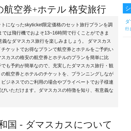
航空券+ホテル 格安旅行
シ
ダ
になったskyticket限定価格のセット旅行プランを調
行
までは飛行機でおよそ13~16時間で行くことができま
意義なダマスカス旅行を楽しみましょう。 ダマスカス
イチケットでお得なプランで航空券とホテルをご予約い
マスカスの格安の航空券とホテルのプランを簡単に比
帯でも予約が簡単なので、充実したダマスカス旅行・観
きの航空券とホテルのチケットを、プランニングしなが
。ビジネスでのご利用の場合やプライベートでお子様連
選びいただけます。ダマスカスの特徴を知り、有意義な
。
国 - ダマスカスについて