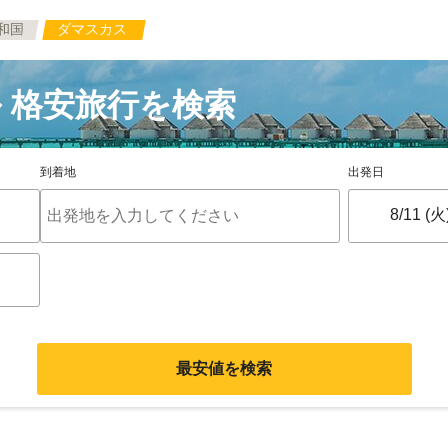
和国
ダマスカス
 格安旅行を検索
到着地
出発日
最安値を検索