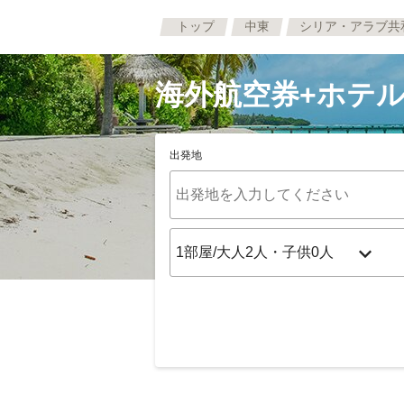
トップ
中東
シリア・アラブ共
海外航空券+ホテル
出発地