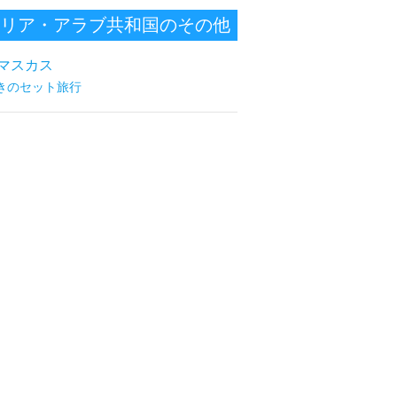
リア・アラブ共和国のその他
の都市
マスカス
きのセット旅行