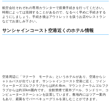
航空会社それぞれの専用カウンターで搭乗手続きを行ってください。
時期によっては混雑することがあるので、なるべく早めに手続きする
ようにしましょう。手続き後はアウトレットを扱うお店やレストラン
などでお楽しみ下さい。
サンシャインコースト空港近くのホテル情報
空港周辺に「マクーラ モーテル」というホテルがあり、空港からシ
ャトルバスが出ています。サンシャインコースト空港に近く、ツイン
ウォーターズゴルフクラブからは約4.4km、マウントクーラムゴルフク
ラブからは約10km圏内です。 全館禁煙で屋外プール、ランドリー、コ
ンピューターステーションを設置しています。敷地内にはツアー案内
もあり、庭園をでバーベキューグリルを楽しむことができます。