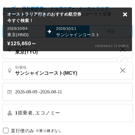
トップ
>
海外航空券
>
オセアニア
>
オーストラリア
>
サンシャインコースト
>
サンシャインコースト空港
オーストラリア行きのおすすめ航空券
今すぐ検索！
2026/10/04
2026/10/11
片道
周遊
往復
東京(HND)
サンシャインコースト
¥125,650
～
出発地
2026/04/21 17:05時点
到着地
2026-08-09
2026-08-11
1
搭乗者,
エコノミー
直行便のみ
※乗り継ぎなし