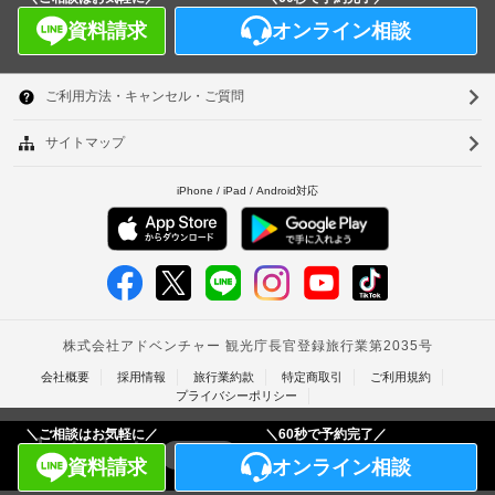
オンライン相談
資料請求
＼ご相談はお気軽に／
＼60秒で予約完了／
オンライン相談
資料請求