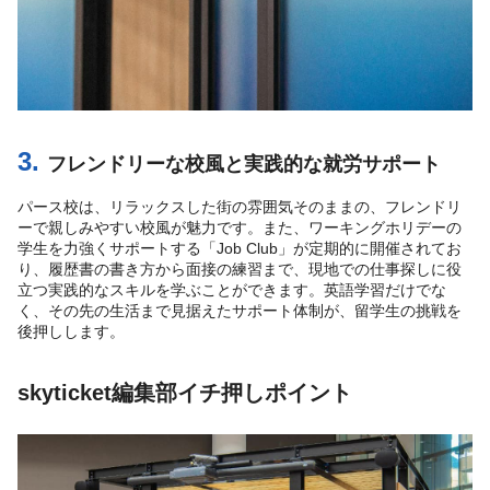
3.
フレンドリーな校風と実践的な就労サポート
パース校は、リラックスした街の雰囲気そのままの、フレンドリ
ーで親しみやすい校風が魅力です。また、ワーキングホリデーの
学生を力強くサポートする「Job Club」が定期的に開催されてお
り、履歴書の書き方から面接の練習まで、現地での仕事探しに役
立つ実践的なスキルを学ぶことができます。英語学習だけでな
く、その先の生活まで見据えたサポート体制が、留学生の挑戦を
後押しします。
skyticket編集部イチ押しポイント