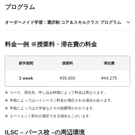
プログラム
オーダーメイド学習：選択制 コア＆スキルクラス プログラム
料金一例 ※授業料・滞在費の料金
留学期間
授業料
滞在費
1 week
¥35,650
¥44,275
コース、滞在先、申し込み時期によって料金は異なります。
学校によってはハイシーズン料金が適応される場合があります。
学校によっては入学金などその他費用がかかります。
エージェント割引が適応できる場合もございます。
ILSC – パース校 –の周辺環境