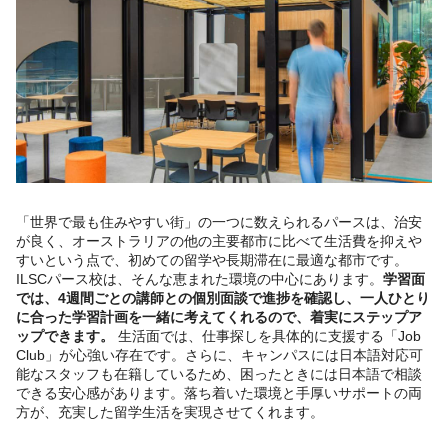
「世界で最も住みやすい街」の一つに数えられるパースは、治安
が良く、オーストラリアの他の主要都市に比べて生活費を抑えや
すいという点で、初めての留学や長期滞在に最適な都市です。
ILSCパース校は、そんな恵まれた環境の中心にあります。
学習面
では、4週間ごとの講師との個別面談で進捗を確認し、一人ひとり
に合った学習計画を一緒に考えてくれるので、着実にステップア
ップできます。
生活面では、仕事探しを具体的に支援する「Job
Club」が心強い存在です。さらに、キャンパスには日本語対応可
能なスタッフも在籍しているため、困ったときには日本語で相談
できる安心感があります。落ち着いた環境と手厚いサポートの両
方が、充実した留学生活を実現させてくれます。