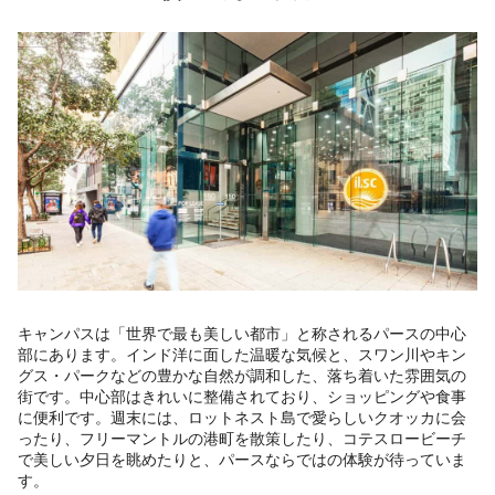
キャンパスは「世界で最も美しい都市」と称されるパースの中心
部にあります。インド洋に面した温暖な気候と、スワン川やキン
グス・パークなどの豊かな自然が調和した、落ち着いた雰囲気の
街です。中心部はきれいに整備されており、ショッピングや食事
に便利です。週末には、ロットネスト島で愛らしいクオッカに会
ったり、フリーマントルの港町を散策したり、コテスロービーチ
で美しい夕日を眺めたりと、パースならではの体験が待っていま
す。