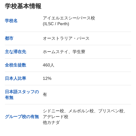
学校基本情報
アイエルエスシー/パース校
学校名
(ILSC / Perth)
都市
オーストラリア・パース
主な滞在先
ホームステイ、学生寮
全校生徒数
460人
日本人比率
12%
日本語スタッフの
有
有無
シドニー校、メルボルン校、ブリスベン校、
グループ校の有無
アデレード校
他カナダ