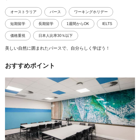
オーストラリア
パース
ワーキングホリデー
短期留学
長期留学
1週間からOK
IELTS
価格重視
日本人比率30％以下
美しい自然に囲まれたパースで、自分らしく学ぼう！
おすすめポイント