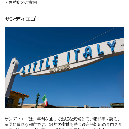
・両替所のご案内
サンディエゴ
サンディエゴは、年間を通して温暖な気候と低い犯罪率を誇る、
留学に最適な都市です。
16年の実績
を持つ多言語対応の専門スタ