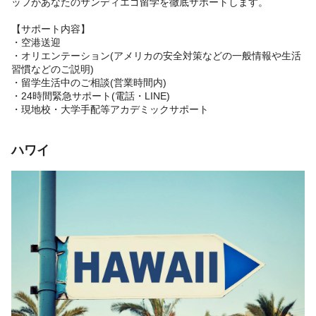
ッフがあなたのサンディエゴ留学を徹底サポートします。
【サポート内容】
・空港送迎
・オリエンテーション(アメリカの安全対策などの一般情報や生活
習慣などのご説明)
・留学生活中のご相談(営業時間内)
・24時間緊急サポート(電話・LINE)
・現地校・大学手配等アカデミックサポート
ハワイ