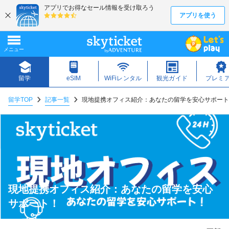
留学TOP
記事一覧
現地提携オフィス紹介：あなたの留学を安心サポート
現地提携オフィス紹介：あなたの留学を安心
サポート！