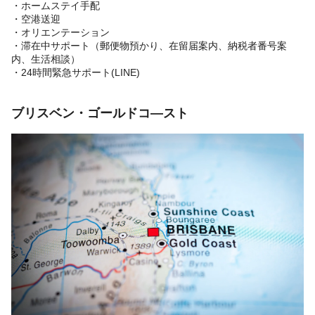
・ホームステイ手配
・空港送迎
・オリエンテーション
・滞在中サポート（郵便物預かり、在留届案内、納税者番号案
内、生活相談）
・24時間緊急サポート(LINE)
ブリスベン・ゴールドコ―スト