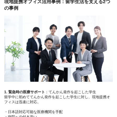
現地提携オフィス活用事例：留学生活を支える2つ
の事例
1. 緊急時の医療サポート
：てんかん発作を起こした学生
留学中に初めててんかん発作を起こした学生に対し、現地提携オ
フィスは迅速に対応。
・日本語対応可能な医療機関を手配
・病院への付き添い