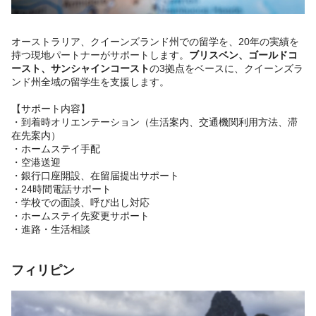
オーストラリア、クイーンズランド州での留学を、20年の実績を
持つ現地パートナーがサポートします。
ブリスベン、ゴールドコ
ースト、サンシャインコースト
の3拠点をベースに、クイーンズラ
ンド州全域の留学生を支援します。
【サポート内容】
・到着時オリエンテーション（生活案内、交通機関利用方法、滞
在先案内）
・ホームステイ手配
・空港送迎
・銀行口座開設、在留届提出サポート
・24時間電話サポート
・学校での面談、呼び出し対応
・ホームステイ先変更サポート
・進路・生活相談
フィリピン