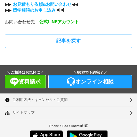
▶︎▶︎
お見積もり依頼&お問い合わせ
◀︎◀︎
▶︎▶︎
留学相談のお申し込み
◀︎◀︎
お問い合わせ先：
公式LINEアカウント
記事を探す
＼ご相談はお気軽に／
＼60秒で予約完了／
オンライン相談
資料請求