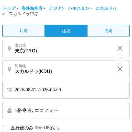
トップ
>
海外航空券
>
アジア
>
パキスタン
>
スカルドゥ
>
スカルドゥ空港
片道
周遊
往復
出発地
到着地
2026-08-07
2026-08-09
1
搭乗者,
エコノミー
直行便のみ
※乗り継ぎなし