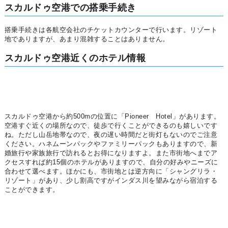
スカルドゥ空港での搭乗手続き
搭乗手続きは各航空会社のチケットカウンターで行います。リゾート
地でありますが、あまり混雑することはありません。
スカルドゥ空港近くのホテル情報
スカルドゥ空港から約500mの位置に「Pioneer Hotel」があります。
空港すぐ近くの場所なので、徒歩で行くことができるのも嬉しいです
ね。ただし山岳地帯なので、夜の遅い時間だと街灯もないのでご注意
ください。ハネムーンパックやファミリーパックもありますので、新
婚旅行や家族旅行で訪れるとお得になりますよ。また市街地へまでア
クセスすれば約15個のホテルがありますので、自分の好みやニーズに
合わせて選べます。ほかにも、市街地とは逆方向に「シャングリラ・
リゾート」があり、少し割高ですがインダス川を望みながら宿泊する
ことができます。