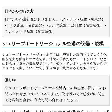
日本からの行き方
日本からの直行便はありません。 -アメリカン航空（東京発）
-デルタ航空（名古屋発） -デルタ航空 + 全日空（名古屋発） -
ユナイテッド航空（名古屋発）
シュリーブポートリージョナル空港の設備・規模
シュリーブポートリージョナル空港は、充実した設備だけでなく文化
的な魅力も併せ持つ空港です。地元の子供たちのアートがロビーなど
に飾られ、映画の撮影現場としても知られています。食事や買い物の
エリアも充実しているので、乗り継ぎで利用する方も多いです。
落し物
シュリーブポートリージョナル空港内での落し物に関してのお
問い合わせは318-673-5383まで。飛行機内での紛失物に関し
ては各航空会社に直接お問い合わせください。