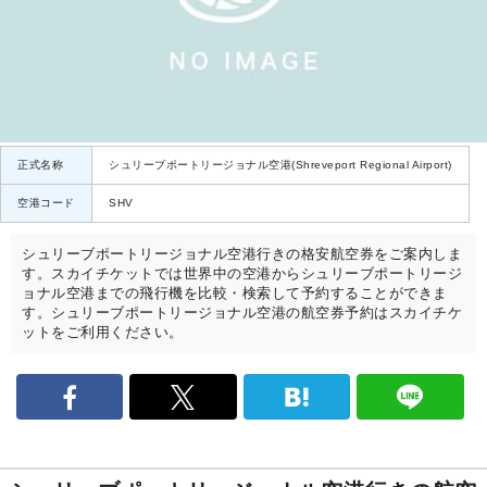
正式名称
シュリーブポートリージョナル空港(Shreveport Regional Airport)
空港コード
SHV
シュリーブポートリージョナル空港行きの格安航空券をご案内しま
す。スカイチケットでは世界中の空港からシュリーブポートリージ
ョナル空港までの飛行機を比較・検索して予約することができま
す。シュリーブポートリージョナル空港の航空券予約はスカイチケ
ットをご利用ください。