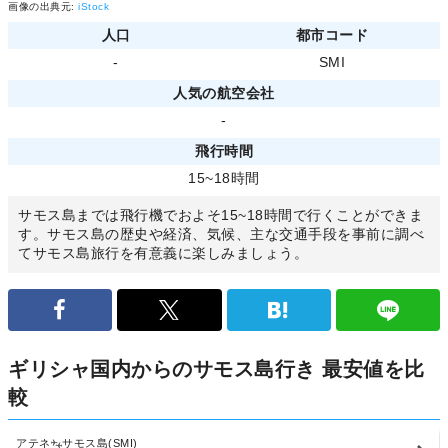
画像の出典元:
iStock
人口
都市コード
-
SMI
人気の航空会社
-
飛行時間
15~18時間
サモス島までは飛行機でおよそ15~18時間で行くことができま
す。サモス島の歴史や経済、気候、主な交通手段を事前に調べ
てサモス島旅行を有意義に楽しみましょう。
ギリシャ国内からのサモス島行き 最安値を比
較
アテネ
サモス島(SMI)