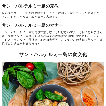
サン・バルテルミー島の宗教
長い間スウェーデンの植民地であったことに加え、現在もフランス領となっ
ているため、キリスト教が大半を占めます。
サン・バルテルミー島のマナー
サン・バルテルミー島で特別注意しないといけないマナーは特にありません
が、飲食店など、建物内や公共の場での喫煙が全面的に禁止されています
（レストランなどで屋外席であれば喫煙可）。フランスの法律に基づき、違
反者には罰金が科せられます。
サン・バルテルミー島の食文化