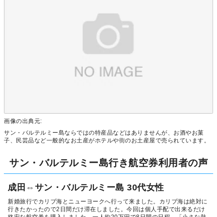
画像の出典元:
サン・バルテルミー島ならではの特産品などはありませんが、お酒やお菓
子、民芸品など一般的なお土産がホテルや街のお土産屋で売られています。
サン・バルテルミー島行き航空券利用者の声
成田⇔サン・バルテルミー島 30代女性
新婚旅行でカリブ海とニューヨークへ行って来ました。カリブ海は絶対に
行きたかったので2日間だけ滞在しました。今回は個人手配で出来るだけ
格安な航空券を購入しました。一人約20万円で8日間の日程。「小さな熱