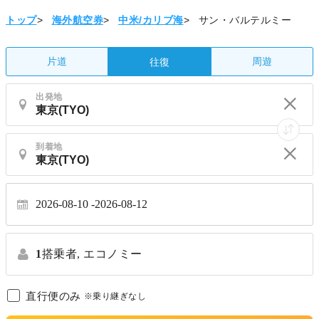
トップ
>
海外航空券
>
中米/カリブ海
>
サン・バルテルミー
片道
周遊
往復
出発地
到着地
2026-08-10
2026-08-12
1
搭乗者,
エコノミー
直行便のみ
※乗り継ぎなし