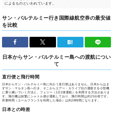
によるものといわれています。
サン・バルテルミー行き国際線航空券の最安値
を比較
日本からサン・バルテルミー島への渡航につい
て
直行便と飛行時間
日本からサン・バルテルミー島に向かう直行便はありません。日本からはま
ずサン・マルタン島へ行き、そこからエアー・カライブ社の運航する小型機
に乗り継いでいく方法と、フェリー（1日2便運航）を利用する方法がありま
す。飛行機は頻繁にシャトル便が運航しており、飛行時間は約15分程です。
所要時間（エールフランスを利用した場合）は約28時間になります。
日本との時差