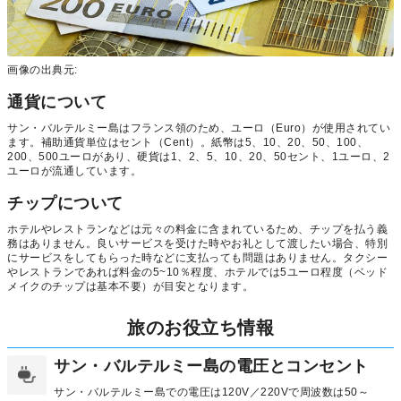
画像の出典元:
通貨について
サン・バルテルミー島はフランス領のため、ユーロ（Euro）が使用されてい
ます。補助通貨単位はセント（Cent）。紙幣は5、10、20、50、100、
200、500ユーロがあり、硬貨は1、2、5、10、20、50セント、1ユーロ、2
ユーロが流通しています。
チップについて
ホテルやレストランなどは元々の料金に含まれているため、チップを払う義
務はありません。良いサービスを受けた時やお礼として渡したい場合、特別
にサービスをしてもらった時などに支払っても問題はありません。タクシー
やレストランであれば料金の5~10％程度、ホテルでは5ユーロ程度（ベッド
メイクのチップは基本不要）が目安となります。
旅のお役立ち情報
サン・バルテルミー島の電圧とコンセント
サン・バルテルミー島での電圧は120V／220Vで周波数は50～