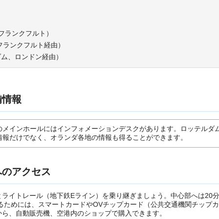
（フランクフルト）
（フランクフルト経由）
テルダム、ロンドン経由）
備情報
のメインホールにはインフォメーションデスクがあります。ロッテルダ
情報だけでなく、オランダ各地の情報も得ることができます。
へのアクセス
ライトレール（地下鉄Eライン）を乗り継ぎましょう。中心部へは20
るためには、スマートカードやOVチップカード（公共交通機関チップ
から、自動販売機、空港内のショップで購入できます。