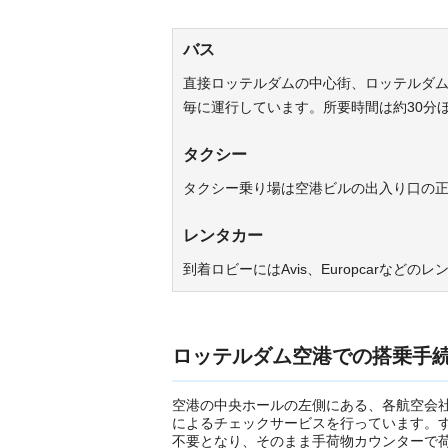
バス
直接ロッテルダムの中心街、ロッテルダム
毎に運行しています。所要時間は約30分
タクシー
タクシー乗り場は空港ビルの出入り口の
レンタカー
到着ロビーにはAvis、Europcarなど
ロッテルダム空港での搭乗手
空港の中央ホールの左側にある、各航空会
によるチェックサービスを行っています。
不要となり、そのまま手荷物カウンターで