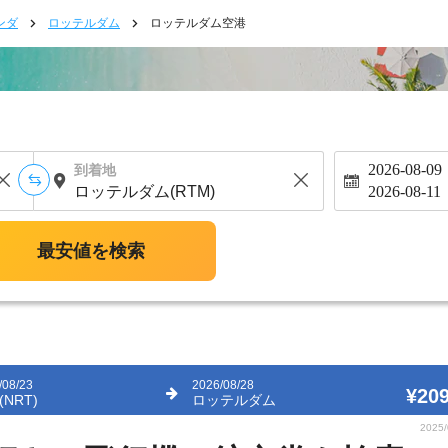
ンダ
ロッテルダム
ロッテルダム空港
2026-08-09
到着地
2026-08-11
最安値を検索
/08/23
2026/08/28
¥209
NRT)
ロッテルダム
2025