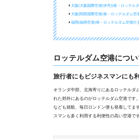
大阪(大阪国際空港(伊丹))発－ロッテル
大阪(関西国際空港)発－ロッテルダム空
福岡(福岡空港)発－ロッテルダム空港行
ロッテルダム空港につい
旅行者にもビジネスマンにも
オランダ中部、北海寄りにあるロッテルダム
れた郊外にあるのがロッテルダム空港です。
なども就航、毎日ロンドン便も発着してま
スマンも多く利用する利便性の高い空港で