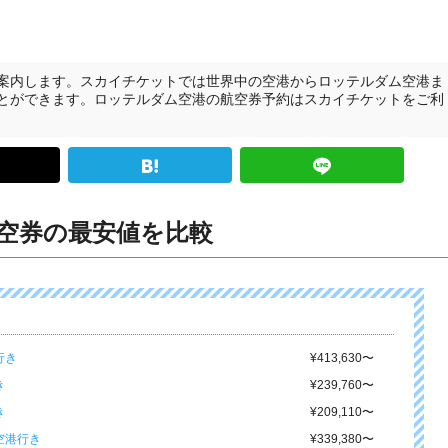
案内します。スカイチケットでは世界中の空港からロッテルダム空港ま
とができます。ロッテルダム空港の航空券予約はスカイチケットをご利
空券の最安値を比較
行き
¥413,630
〜
き
¥239,760
〜
き
¥209,110
〜
空港行き
¥339,380
〜