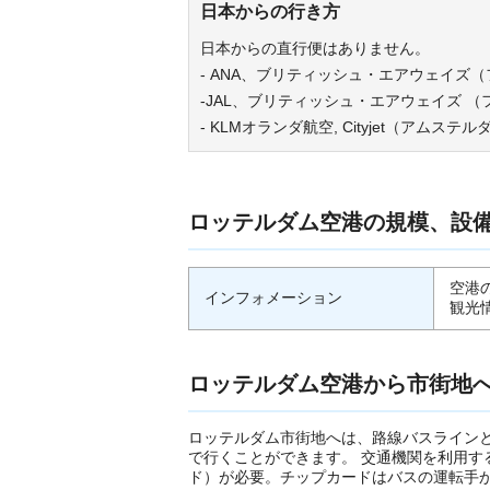
日本からの行き方
日本からの直行便はありません。
- ANA、ブリティッシュ・エアウェイズ
-JAL、ブリティッシュ・エアウェイズ 
- KLMオランダ航空, Cityjet（アムス
ロッテルダム空港の規模、設
空港
インフォメーション
観光
ロッテルダム空港から市街地
ロッテルダム市街地へは、路線バスラインと
で行くことができます。 交通機関を利用す
ド）が必要。チップカードはバスの運転手