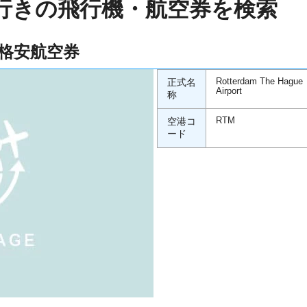
行きの飛行機・航空券を検索
格安航空券
正式名
Rotterdam The Hague
Airport
称
空港コ
RTM
ード