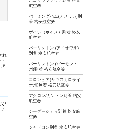
スコッツブラッフ到着 格安
航空券
バーミングハム(アメリカ)到
着 格安航空券
ボイシ（ボイス）到着 格安
航空券
バーリントン (アイオワ州)
到着 格安航空券
ぞれ
ート
バーリントン (バーモント
を持
州)到着 格安航空券
コロンビア(サウスカロライ
ナ州)到着 格安航空券
アクロン/カントン到着 格安
航空券
どが
ネッ
シーダーシティ到着 格安航
空券
シャドロン到着 格安航空券