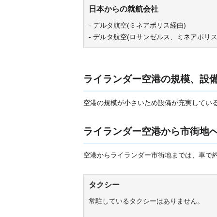
日本からの就航会社
- デルタ航空(ミネアポリス経由)
- デルタ航空(ロサンゼルス、ミネアポリス
ライランダー空港の規模、設
空港の規模が小さいため設備が充実してい
ライランダー空港から市街地
空港からライランダー市街地までは、車で約
タクシー
常駐しているタクシーはありません。