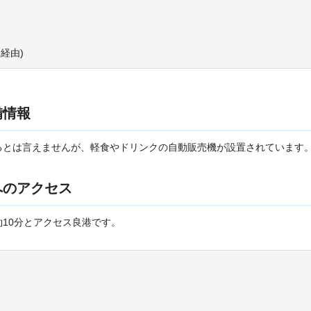
経由)
備情報
るとは言えませんが、軽食やドリンクの自動販売機が設置されています
へのアクセス
10分とアクセス良港です。