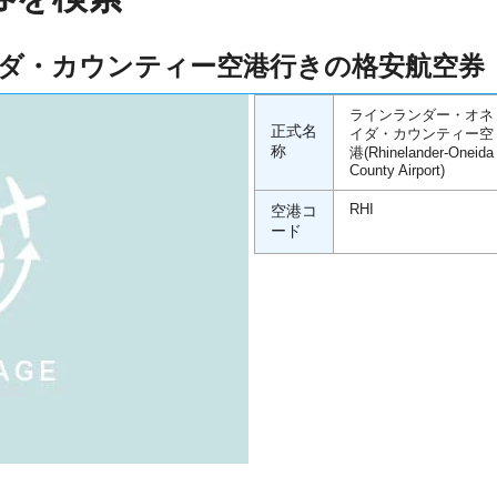
ダ・カウンティー空港行きの格安航空券
ラインランダー・オネ
正式名
イダ・カウンティー空
称
港(Rhinelander-Oneida
County Airport)
空港コ
RHI
ード