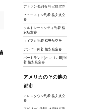
アトランタ到着 格安航空券
ヒューストン到着 格安航空
券
ソルトレークシティ到着 格
安航空券
マイアミ到着 格安航空券
デンバー到着 格安航空券
値
ポートランド(オレゴン州)到
着 格安航空券
アメリカのその他の
都市
アレンタウン到着 格安航空
券
アビリーン到着 格安航空券