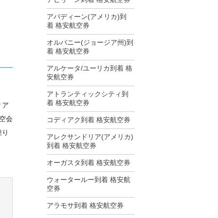
アバディーン(アメリカ)到
着 格安航空券
オルバニー(ジョージア州)到
着 格安航空券
アルケータ/ユーリカ到着 格
安航空券
アトランティックシティ到
着 格安航空券
リア
空会
コディアク到着 格安航空券
乗り
アレクサンドリア(アメリカ)
到着 格安航空券
オーガスタ到着 格安航空券
ウォータールー到着 格安航
空券
アラモサ到着 格安航空券