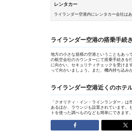
レンタカー
ライランダー空港内にレンタカー会社は
ライランダー空港の搭乗手続
地方の小さな規模の空港ということもあっ
の航空会社のカウンターにて搭乗手続きを
に向かい、セキュリティチェックを受けま
って向かいましょう。また、機内持ち込み
ライランダー空港近くのホテ
「クオリティ・イン・ラインランダー」は市
あるほか、ラウンジも設置されています。も
トを使った調べものなども簡単にできます