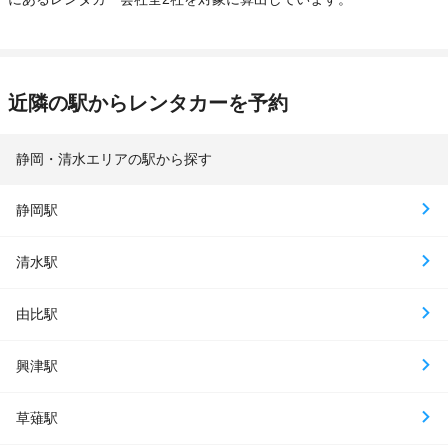
近隣の駅からレンタカーを予約
静岡・清水エリアの駅から探す
静岡駅
清水駅
由比駅
興津駅
草薙駅