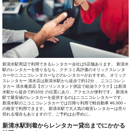
新清水駅周辺で利用できるレンタカー会社は5店舗あります。 新清水
駅のレンタカーを借りるなら、クチコミ高評価のオリックスレンタ
カーやニコニコレンタカーなどのレンタカーがおすすめ。 オリック
スレンタカー 清水店は新清水駅から徒歩で約12分 、 ニコニコレン
タカー 清水庵原店【ガソリンスタンド併設で給油ラクラク】は新清
水駅から徒歩で約10分 の位置にあり、アクセスが便利です。 新清水
駅で最安値のレンタカーを提供するのはニコニコレンタカーです。
新清水駅のニコニコレンタカーでは日帰り利用で軽自動車 ¥6,000～
の格安で利用できます。 新清水駅で大人気の格安レンタカーは売り
切れる場合もありますので、ご予約はお早めに。
新清水駅到着からレンタカー貸出までにかかる