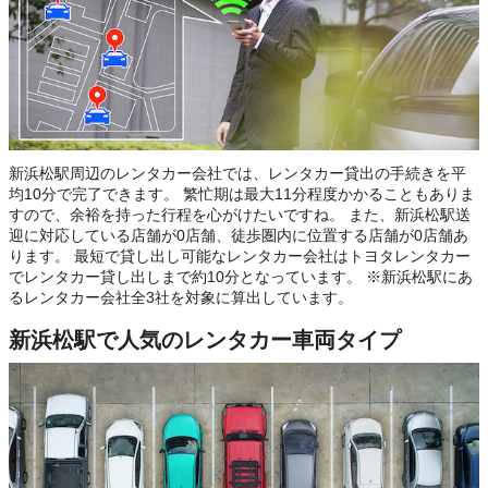
新浜松駅周辺のレンタカー会社では、レンタカー貸出の手続きを平
均10分で完了できます。 繁忙期は最大11分程度かかることもありま
すので、余裕を持った行程を心がけたいですね。 また、新浜松駅送
迎に対応している店舗が0店舗、徒歩圏内に位置する店舗が0店舗あ
ります。 最短で貸し出し可能なレンタカー会社はトヨタレンタカー
でレンタカー貸し出しまで約10分となっています。 ※新浜松駅にあ
るレンタカー会社全3社を対象に算出しています。
新浜松駅で人気のレンタカー車両タイプ