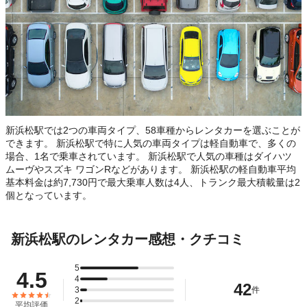
新浜松駅では2つの車両タイプ、58車種からレンタカーを選ぶことが
できます。 新浜松駅で特に人気の車両タイプは軽自動車で、多くの
場合、1名で乗車されています。 新浜松駅で人気の車種はダイハツ
ムーヴやスズキ ワゴンRなどがあります。 新浜松駅の軽自動車平均
基本料金は約7,730円で最大乗車人数は4人、トランク最大積載量は2
個となっています。
新浜松駅のレンタカー感想・クチコミ
5
4.5
4
42
3
件
2
平均評価