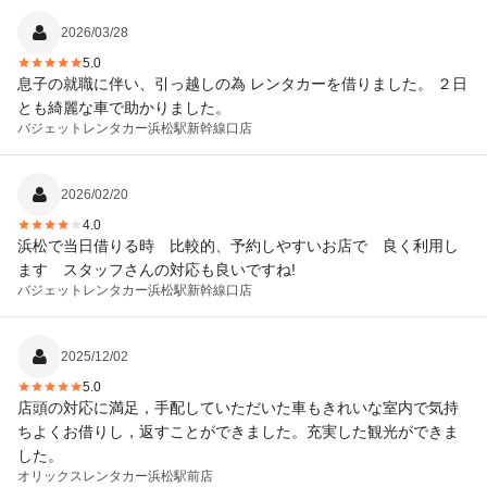
2026/03/28
5.0
息子の就職に伴い、引っ越しの為 レンタカーを借りました。 ２日
とも綺麗な車で助かりました。
バジェットレンタカー
浜松駅新幹線口店
2026/02/20
4.0
浜松で当日借りる時 比較的、予約しやすいお店で 良く利用し
ます スタッフさんの対応も良いですね!
バジェットレンタカー
浜松駅新幹線口店
2025/12/02
5.0
店頭の対応に満足，手配していただいた車もきれいな室内で気持
ちよくお借りし，返すことができました。充実した観光ができま
した。
オリックスレンタカー
浜松駅前店