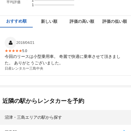
2
平均評価
1
おすすめ順
新しい順
評価の高い順
評価の低い順
2018/04/21
5.0
今回のリースは小型乗用車。 奇麗で快適に乗車させて頂きまし
た。 ありがとうございました。
日産レンタカー
三島中央
近隣の駅からレンタカーを予約
沼津・三島エリアの駅から探す