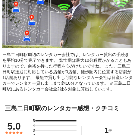
三島二日町駅周辺のレンタカー会社では、レンタカー貸出の手続き
を平均10分で完了できます。 繁忙期は最大10分程度かかることもあ
りますので、余裕を持った行程を心がけたいですね。 また、三島二
日町駅送迎に対応している店舗が0店舗、徒歩圏内に位置する店舗が
1店舗あります。 最短で貸し出し可能なレンタカー会社は日産レンタ
カーでレンタカー貸し出しまで約10分となっています。 ※三島二日
町駅にあるレンタカー会社全2社を対象に算出しています。
三島二日町駅のレンタカー感想・クチコミ
5
5.0
4
1
3
件