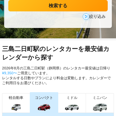
検索する
絞り込み
三島二日町駅のレンタカーを最安値カ
レンダーから探す
2026年8月の三島二日町駅（静岡県）のレンタカー最安値は日帰り
¥9,350〜
ご用意しています。
レンタルする日数やプランにより料金は変動します。カレンダーで
ご利用日をお選びください。
軽自動車
コンパクト
ミドル
ミニバン