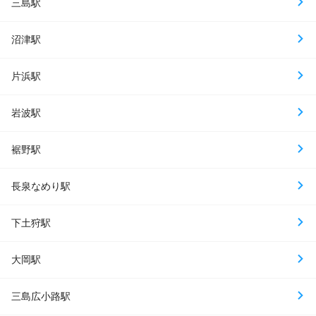
三島駅
沼津駅
片浜駅
岩波駅
裾野駅
長泉なめり駅
下土狩駅
大岡駅
三島広小路駅