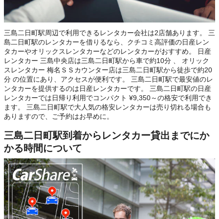
三島二日町駅周辺で利用できるレンタカー会社は2店舗あります。 三
島二日町駅のレンタカーを借りるなら、クチコミ高評価の日産レン
タカーやオリックスレンタカーなどのレンタカーがおすすめ。 日産
レンタカー 三島中央店は三島二日町駅から車で約10分 、 オリック
スレンタカー 梅名ＳＳカウンター店は三島二日町駅から徒歩で約20
分 の位置にあり、アクセスが便利です。 三島二日町駅で最安値のレ
ンタカーを提供するのは日産レンタカーです。 三島二日町駅の日産
レンタカーでは日帰り利用でコンパクト ¥9,350～の格安で利用でき
ます。 三島二日町駅で大人気の格安レンタカーは売り切れる場合も
ありますので、ご予約はお早めに。
三島二日町駅到着からレンタカー貸出までにか
かる時間について