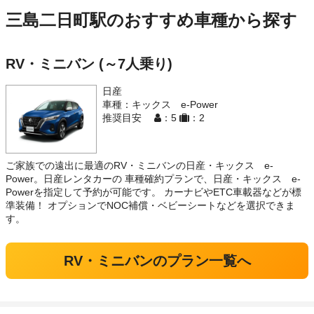
三島二日町駅のおすすめ車種から探す
RV・ミニバン (～7人乗り)
日産
車種：キックス e-Power
推奨目安
：5
：2
ご家族での遠出に最適のRV・ミニバンの日産・キックス e-
Power。日産レンタカーの 車種確約プランで、日産・キックス e-
Powerを指定して予約が可能です。 カーナビやETC車載器などが標
準装備！ オプションでNOC補償・ベビーシートなどを選択できま
す。
RV・ミニバンのプラン一覧へ