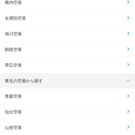
稚内空港
女満別空港
旭川空港
釧路空港
帯広空港
東北の空港から探す
青森空港
仙台空港
山形空港