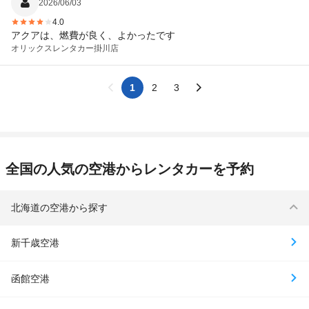
2026/06/03
4.0
アクアは、燃費が良く、よかったです
オリックスレンタカー
掛川店
1
2
3
全国の人気の空港からレンタカーを予約
北海道の空港から探す
新千歳空港
函館空港