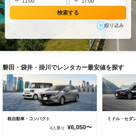
検索する
絞り込み
磐田・袋井・掛川でレンタカー最安値を探す
軽自動車・コンパクト
ミドル・セダ
¥6,050〜
4人乗り