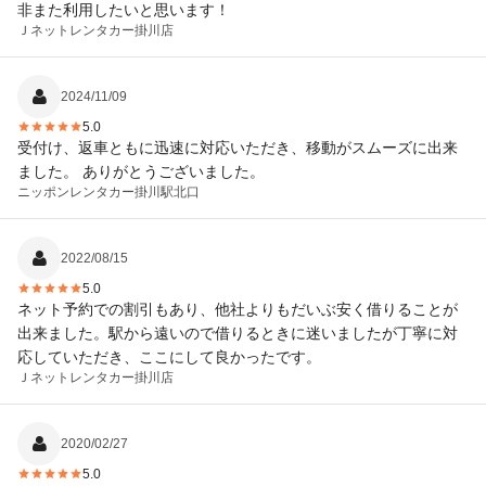
非また利用したいと思います！
Ｊネットレンタカー
掛川店
2024/11/09
5.0
受付け、返車ともに迅速に対応いただき、移動がスムーズに出来
ました。 ありがとうございました。
ニッポンレンタカー
掛川駅北口
2022/08/15
5.0
ネット予約での割引もあり、他社よりもだいぶ安く借りることが
出来ました。駅から遠いので借りるときに迷いましたが丁寧に対
応していただき、ここにして良かったです。
Ｊネットレンタカー
掛川店
2020/02/27
5.0