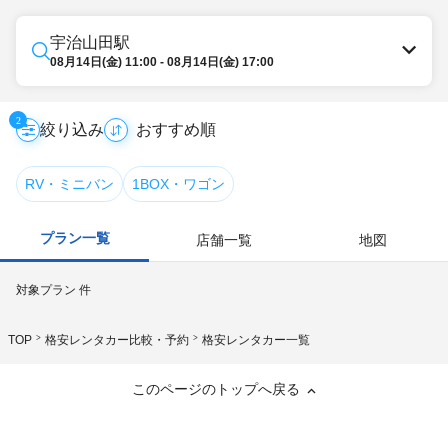
宇治山田駅
08月14日(金) 11:00 - 08月14日(金) 17:00
2
絞り込み
RV・ミニバン
1BOX・ワゴン
プラン一覧
店舗一覧
地図
対象プラン
件
TOP
格安レンタカー比較・予約
格安レンタカー一覧
このページのトップへ戻る