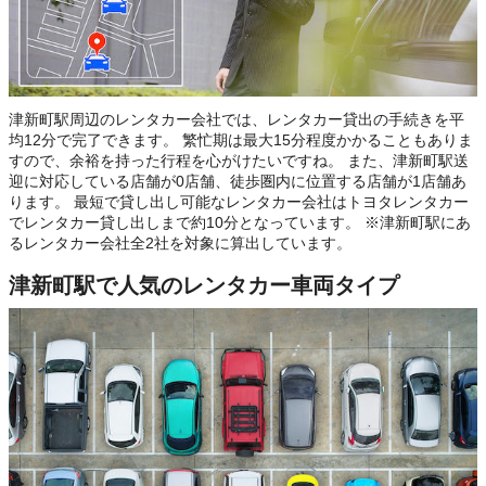
津新町駅周辺のレンタカー会社では、レンタカー貸出の手続きを平
均12分で完了できます。 繁忙期は最大15分程度かかることもありま
すので、余裕を持った行程を心がけたいですね。 また、津新町駅送
迎に対応している店舗が0店舗、徒歩圏内に位置する店舗が1店舗あ
ります。 最短で貸し出し可能なレンタカー会社はトヨタレンタカー
でレンタカー貸し出しまで約10分となっています。 ※津新町駅にあ
るレンタカー会社全2社を対象に算出しています。
津新町駅で人気のレンタカー車両タイプ