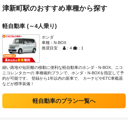
津新町駅のおすすめ車種から探す
軽自動車 (～4人乗り)
ホンダ
車種：N-BOX
推奨目安
：4
：1
細い路地や短距離の移動に便利な軽自動車のホンダ・N-BOX。ニコ
ニコレンタカーの 車種確約プランで、ホンダ・N-BOXを指定して予
約が可能です。 登録から1年以内の新車で、 カーナビやETC車載器
などが標準装備！
軽自動車のプラン一覧へ