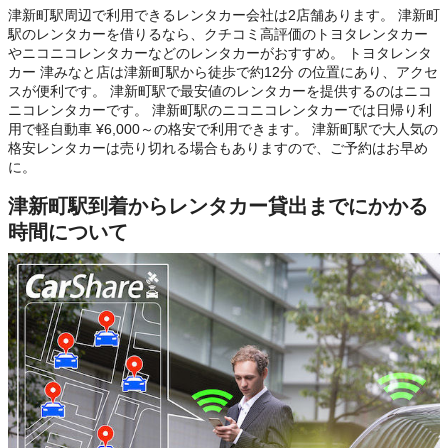
津新町駅周辺で利用できるレンタカー会社は2店舗あります。 津新町
駅のレンタカーを借りるなら、クチコミ高評価のトヨタレンタカー
やニコニコレンタカーなどのレンタカーがおすすめ。 トヨタレンタ
カー 津みなと店は津新町駅から徒歩で約12分 の位置にあり、アクセ
スが便利です。 津新町駅で最安値のレンタカーを提供するのはニコ
ニコレンタカーです。 津新町駅のニコニコレンタカーでは日帰り利
用で軽自動車 ¥6,000～の格安で利用できます。 津新町駅で大人気の
格安レンタカーは売り切れる場合もありますので、ご予約はお早め
に。
津新町駅到着からレンタカー貸出までにかかる
時間について