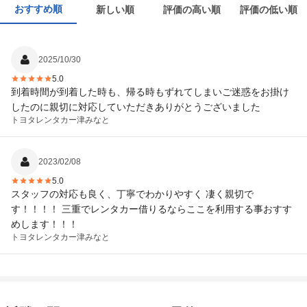
おすすめ順
新しい順
評価の高い順
評価の低い順
2025/10/30
5.0
到着時間が到着した時も、帰る時もずれてしまいご迷惑をお掛け
したのに親切に対応していただきありがとうございました
トヨタレンタカー
津みなと
2023/02/08
5.0
スタッフの対応も良く、丁寧でわかりやすく 凄く親切で
す！！！！ 三重でレンタカー借りるならここを利用する事おすす
めします！！！
トヨタレンタカー
津みなと