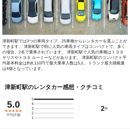
津新町駅では3つの車両タイプ、25車種からレンタカーを選ぶことが
できます。 津新町駅で特に人気の車両タイプはコンパクトで、多く
の場合、2名で乗車されています。 津新町駅で人気の車種はトヨタ
ヤリスやトヨタ ルーミーなどがあります。 津新町駅のコンパクト平
均基本料金は約8,110円で最大乗車人数は5人、トランク最大積載量
は4個となっています。
津新町駅のレンタカー感想・クチコミ
5
5.0
4
2
3
件
2
平均評価
1