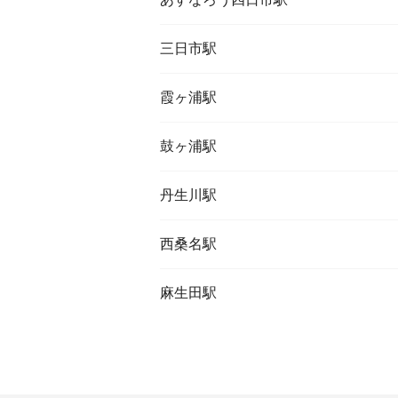
三日市駅
霞ヶ浦駅
鼓ヶ浦駅
丹生川駅
西桑名駅
麻生田駅