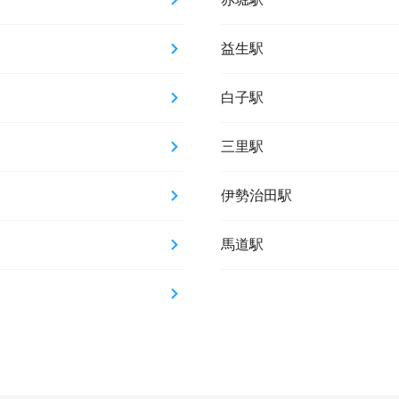
益生駅
白子駅
三里駅
伊勢治田駅
馬道駅