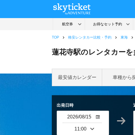
TOP
格安レンタカー比較・予約
東海
蓮花寺駅のレンタカーを
最安値カレンダー
車種から
出発日時