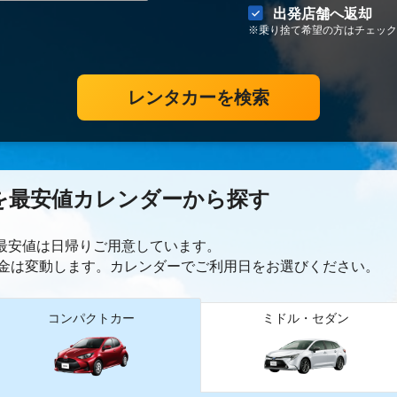
出発店舗へ返却
※乗り捨て希望の方はチェック
レンタカーを検索
を最安値カレンダーから探す
ー最安値は日帰り
ご用意しています。
金は変動します。カレンダーでご利用日をお選びください。
コンパクトカー
ミドル・セダン