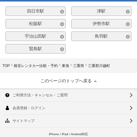
四日市駅
津駅
松阪駅
伊勢市駅
宇治山田駅
鳥羽駅
賢島駅
TOP
格安レンタカー比較・予約
東海
三重県
三重郡川越町
このページのトップへ戻る