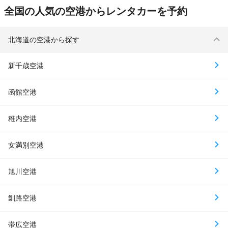
全国の人気の空港からレンタカーを予約
北海道の空港から探す
新千歳空港
函館空港
稚内空港
女満別空港
旭川空港
釧路空港
帯広空港