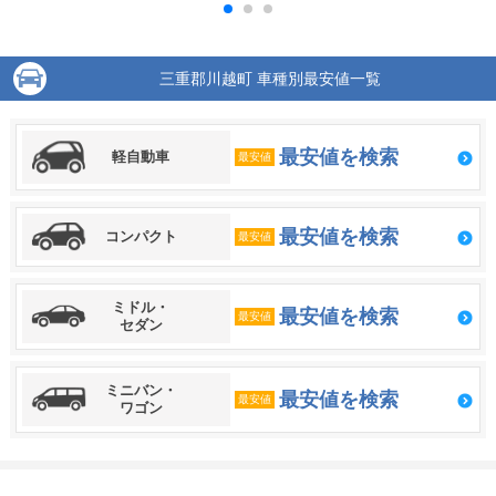
三重郡川越町 車種別最安値一覧
最安値を検索
軽自動車
最安値
最安値を検索
コンパクト
最安値
ミドル・
最安値を検索
最安値
セダン
ミニバン・
最安値を検索
最安値
ワゴン