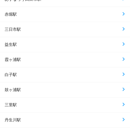
赤堀駅
三日市駅
益生駅
霞ヶ浦駅
白子駅
鼓ヶ浦駅
三里駅
丹生川駅